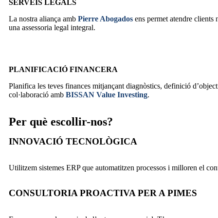
SERVEIS LEGALS
La nostra aliança amb
Pierre Abogados
ens permet atendre clients na
una assessoria legal integral.
PLANIFICACIÓ FINANCERA
Planifica les teves finances mitjançant diagnòstics, definició d’objecti
col·laboració amb
BISSAN Value Investing
.
Per què escollir-nos?
INNOVACIÓ TECNOLÒGICA
Utilitzem sistemes ERP que automatitzen processos i milloren el cont
CONSULTORIA PROACTIVA PER A PIMES