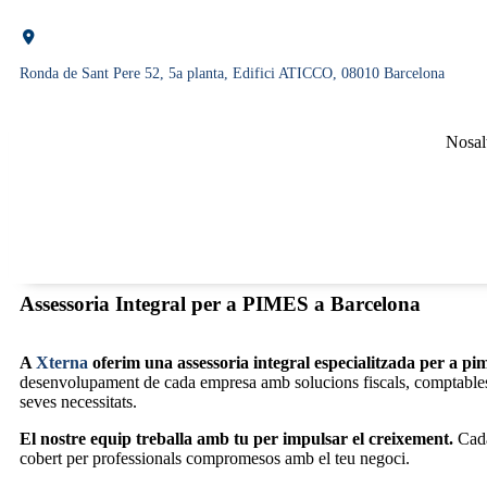
Ronda de Sant Pere 52, 5a planta, Edifici ATICCO, 08010 Barcelona
Nosal
Assessoria Integral per a PIMES a Barcelona
A
Xterna
oferim una assessoria integral especialitzada per a pim
desenvolupament de cada empresa amb solucions fiscals, comptables 
seves necessitats.
El nostre equip treballa amb tu per impulsar el creixement.
Cada
cobert per professionals compromesos amb el teu negoci.