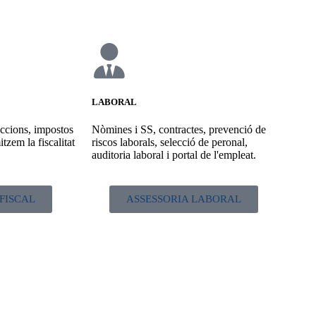
LABORAL
eccions, impostos
Nòmines i SS, contractes, prevenció de
itzem la fiscalitat
riscos laborals, selecció de peronal,
auditoria laboral i portal de l'empleat.
FISCAL
ASSESSORIA LABORAL