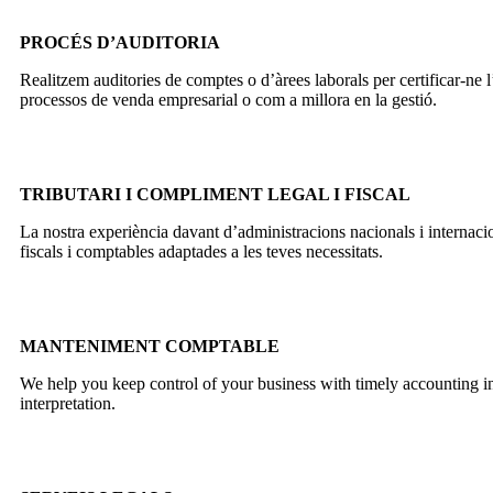
PROCÉS D’AUDITORIA
Realitzem auditories de comptes o d’àrees laborals per certificar-ne l’
processos de venda empresarial o com a millora en la gestió.
TRIBUTARI I COMPLIMENT LEGAL I FISCAL
La nostra experiència davant d’administracions nacionals i internaci
fiscals i comptables adaptades a les teves necessitats.
MANTENIMENT COMPTABLE
We help you keep control of your business with timely accounting in
interpretation.