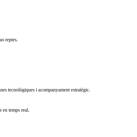
us reptes.
 eines tecnològiques i acompanyament estratègic.
s en temps real.