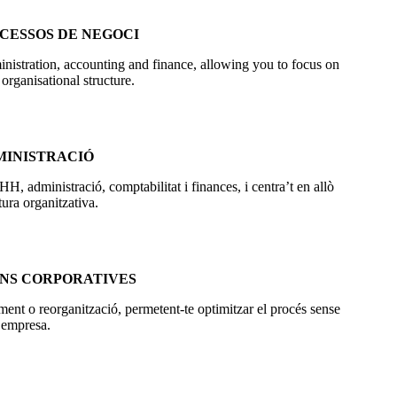
CESSOS DE NEGOCI
inistration, accounting and finance, allowing you to focus on
 organisational structure.
MINISTRACIÓ
H, administració, comptabilitat i finances, i centra’t en allò
tura organitzativa.
NS CORPORATIVES
ent o reorganització, permetent-te optimitzar el procés sense
a empresa.