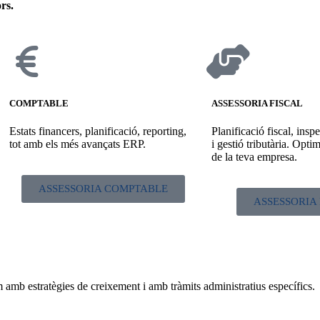
rs.
COMPTABLE
ASSESSORIA FISCAL
Estats financers, planificació, reporting,
Planificació fiscal, insp
tot amb els més avançats ERP.
i gestió tributària. Optim
de la teva empresa.
ASSESSORIA COMPTABLE
ASSESSORIA 
amb estratègies de creixement i amb tràmits administratius específics.