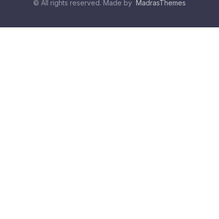
© All rights reserved. Made by
MadrasThemes