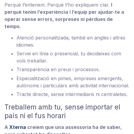
Perquè t’entenem. Perquè t’ho expliquem clar.
I
perquè tenim l’experiència i l’equip per ajudar-te a
operar sense errors, sorpreses ni pèrdues de
temps.
Atenció personalitzada, també en anglès i altres
idiomes.
Servei en línia o presencial, tu decideixes com
vols treballar.
Transparència en preus i processos.
Especialització en pimes, empreses emergents,
autònoms i particulars amb activitat internacional.
Tracte directe, sense intermediaris ni centraletes.
Treballem amb tu, sense importar el
país ni el fus horari
A
Xterna
creiem que una assessoria ha de saber,