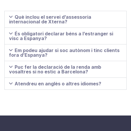
Què inclou el servei d’assessoria
internacional de Xterna?
És obligatori declarar béns a l’estranger si
visc a Espanya?
Em podeu ajudar si soc autònom i tinc clients
fora d’Espanya?
Puc fer la declaració de la renda amb
vosaltres si no estic a Barcelona?
Atendreu en anglès o altres idiomes?