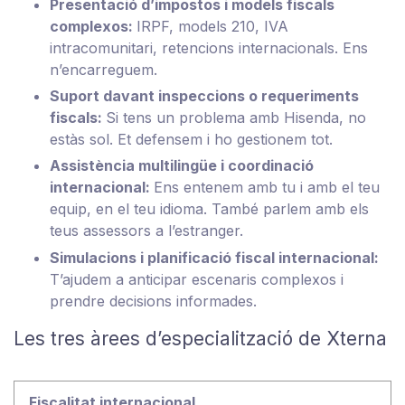
Presentació d’impostos i models fiscals
complexos:
IRPF, models 210, IVA
intracomunitari, retencions internacionals. Ens
n’encarreguem.
Suport davant inspeccions o requeriments
fiscals:
Si tens un problema amb Hisenda, no
estàs sol. Et defensem i ho gestionem tot.
Assistència multilingüe i coordinació
internacional:
Ens entenem amb tu i amb el teu
equip, en el teu idioma. També parlem amb els
teus assessors a l’estranger.
Simulacions i planificació fiscal internacional:
T’ajudem a anticipar escenaris complexos i
prendre decisions informades.
Les tres àrees d’especialització de Xterna