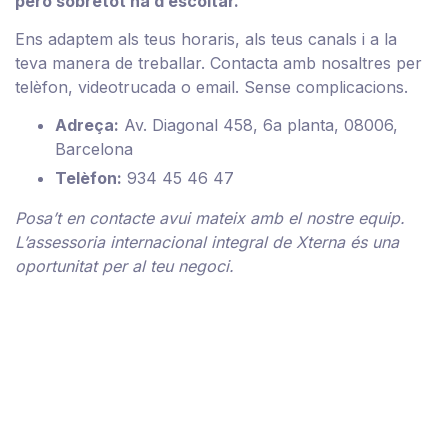
però sobretot ha d’escoltar.
Ens adaptem als teus horaris, als teus canals i a la
teva manera de treballar. Contacta amb nosaltres per
telèfon, videotrucada o email. Sense complicacions.
Adreça:
Av. Diagonal 458, 6a planta, 08006,
Barcelona
Telèfon:
934 45 46 47
Posa’t en contacte avui mateix amb el nostre equip.
L’assessoria internacional integral de Xterna és una
oportunitat per al teu negoci.