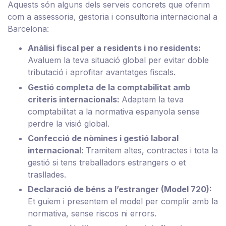
Aquests són alguns dels serveis concrets que oferim
com a assessoria, gestoria i consultoria internacional a
Barcelona:
Anàlisi fiscal per a residents i no residents:
Avaluem la teva situació global per evitar doble
tributació i aprofitar avantatges fiscals.
Gestió completa de la comptabilitat amb
criteris internacionals:
Adaptem la teva
comptabilitat a la normativa espanyola sense
perdre la visió global.
Confecció de nòmines i gestió laboral
internacional:
Tramitem altes, contractes i tota la
gestió si tens treballadors estrangers o et
trasllades.
Declaració de béns a l’estranger (Model 720):
Et guiem i presentem el model per complir amb la
normativa, sense riscos ni errors.