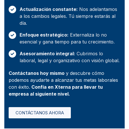
Actualización constante:
Nos adelantamos
a los cambios legales. Tú siempre estarás al
día.
Enfoque estratégico:
Externaliza lo no
esencial y gana tiempo para tu crecimiento.
Asesoramiento integral:
Cubrimos lo
laboral, legal y organizativo con visión global.
Contáctanos hoy mismo
y descubre cómo
podemos ayudarte a alcanzar tus metas laborales
con éxito.
Confía en Xterna para llevar tu
empresa al siguiente nivel.
CONTÁCTANOS AHORA