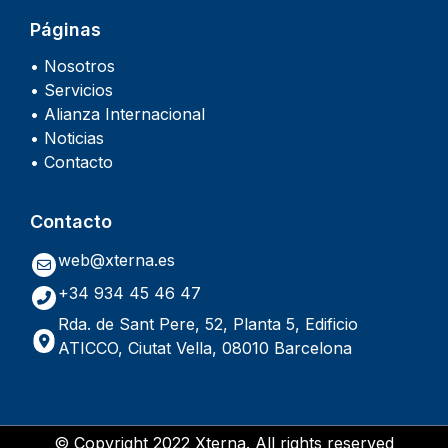
Páginas
• Nosotros
• Servicios
• Alianza Internacional
• Noticias
• Contacto
Contacto
web@xterna.es
+34 934 45 46 47
Rda. de Sant Pere, 52, Planta 5, Edificio
ATICCO, Ciutat Vella, 08010 Barcelona
© Copyright 2022 Xterna. All rights reserved