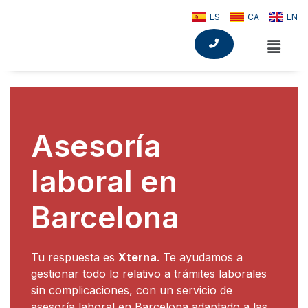
ES
CA
EN
Asesoría
laboral en
Barcelona
Tu respuesta es
Xterna
. Te ayudamos a
gestionar todo lo relativo a trámites laborales
sin complicaciones, con un servicio de
asesoría laboral en Barcelona adaptado a las