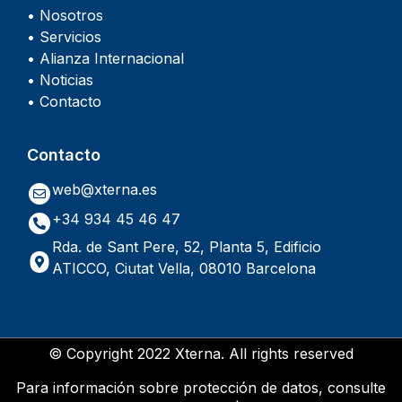
• Nosotros
• Servicios
• Alianza Internacional
• Noticias
• Contacto
Contacto
web@xterna.es
+34 934 45 46 47
Rda. de Sant Pere, 52, Planta 5, Edificio
ATICCO, Ciutat Vella, 08010 Barcelona
© Copyright 2022 Xterna. All rights reserved
Para información sobre protección de datos, consulte