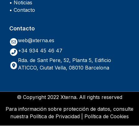
• Noticias
• Contacto
Contacto
web@xterna.es
+34 934 45 46 47
Rda. de Sant Pere, 52, Planta 5, Edificio
ATICCO, Ciutat Vella, 08010 Barcelona
© Copyright 2022 Xterna. All rights reserved
Para información sobre protección de datos, consulte
nuestra
Política de Privacidad
|
Política de Cookies