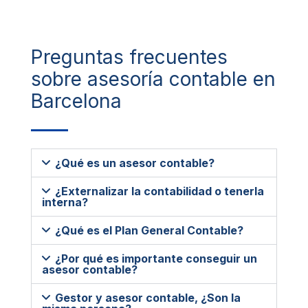
Preguntas frecuentes
sobre asesoría contable en
Barcelona
¿Qué es un asesor contable?
¿Externalizar la contabilidad o tenerla
interna?
¿Qué es el Plan General Contable?
¿Por qué es importante conseguir un
asesor contable?
Gestor y asesor contable, ¿Son la