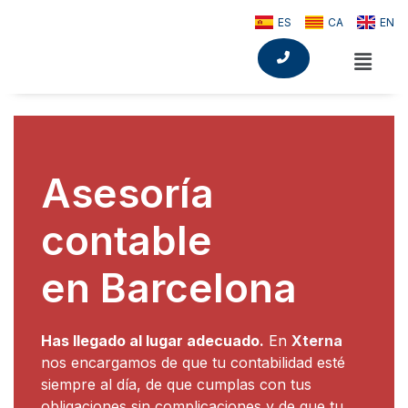
ES
CA
EN
Asesoría
contable
en Barcelona
Has llegado al lugar adecuado.
En
Xterna
nos encargamos de que tu contabilidad esté
siempre al día, de que cumplas con tus
obligaciones sin complicaciones y de que tu