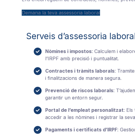
Demana la teva assessoria laboral
Serveis d’assessoria labora
Nòmines i impostos
: Calculem i elab
l’IRPF amb precisió i puntualitat.
Contractes i tràmits laborals
: Tramit
i finalitzacions de manera segura.
Prevenció de riscos laborals
: T’ajude
garantir un entorn segur.
Portal de l’empleat personalitzat
: Els
accedir a les nòmines i registrar la seva
Pagaments i certificats d’IRPF
: Gesti