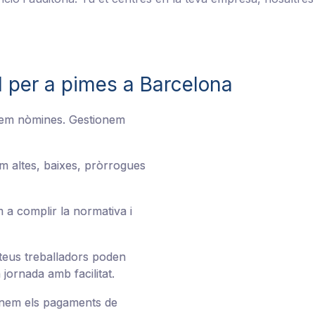
l per a pimes a Barcelona
orem nòmines. Gestionem
em altes, baixes, pròrrogues
m a complir la normativa i
 teus treballadors poden
 jornada amb facilitat.
onem els pagaments de