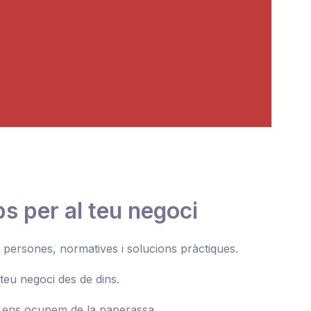
s per al teu negoci
 persones, normatives i solucions pràctiques.
teu negoci des de dins.
s ens ocupem de la paperassa.