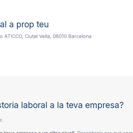
al a prop teu
cio ATICCO, Ciutat Vella, 08010 Barcelona
toria laboral a la teva empresa?
r.