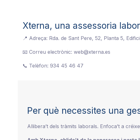
Xterna, una assessoria labor
📍 Adreça: Rda. de Sant Pere, 52, Planta 5, Edifi
📧 Correu electrònic: web@xterna.es
📞 Telèfon: 934 45 46 47
Per què necessites una ges
Allibera’t dels tràmits laborals. Enfoca’t a créixe