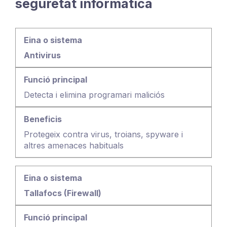
seguretat informàtica
Antivirus
Detecta i elimina programari maliciós
Protegeix contra virus, troians, spyware i
altres amenaces habituals
Tallafocs (Firewall)