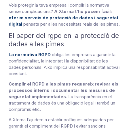
Vols protegir la teva empresa i complir la normativa
sense complicacions?
A Xterna t’ho posem fàcil:
oferim serveis de protecció de dades i seguretat
digital
pensats per a les necessitats reals de les pimes.
El paper del rgpd en la protecció de
dades a les pimes
La normativa RGPD
obliga les empreses a garantir la
confidencialitat, la integritat i la disponibilitat de les
dades personals. Això implica una responsabilitat activa i
constant.
Complir el RGPD a les pimes requereix revisar els
processos interns i documentar les mesures de
seguretat implementades.
La transparència en el
tractament de dades és una obligació legal i també un
compromís ètic.
A Xterna t’ajudem a establir polítiques adequades per
garantir el compliment del RGPD i evitar sancions