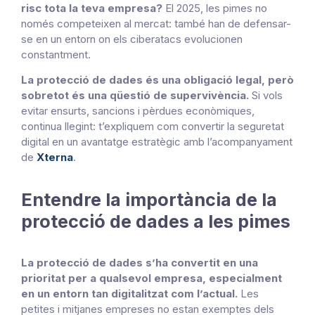
risc tota la teva empresa?
El 2025, les pimes no
només competeixen al mercat: també han de defensar-
se en un entorn on els ciberatacs evolucionen
constantment.
La protecció de dades és una obligació legal, però
sobretot és una qüestió de supervivència.
Si vols
evitar ensurts, sancions i pèrdues econòmiques,
continua llegint: t’expliquem com convertir la seguretat
digital en un avantatge estratègic amb l’acompanyament
de
Xterna
.
Entendre la importància de la
protecció de dades a les pimes
La protecció de dades s’ha convertit en una
prioritat per a qualsevol empresa, especialment
en un entorn tan digitalitzat com l’actual.
Les
petites i mitjanes empreses no estan exemptes dels