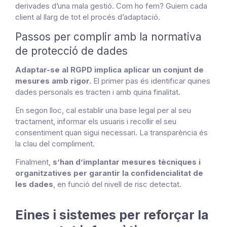
derivades d’una mala gestió. Com ho fem? Guiem cada
client al llarg de tot el procés d’adaptació.
Passos per complir amb la normativa
de protecció de dades
Adaptar-se al RGPD implica aplicar un conjunt de
mesures amb rigor.
El primer pas és identificar quines
dades personals es tracten i amb quina finalitat.
En segon lloc, cal establir una base legal per al seu
tractament, informar els usuaris i recollir el seu
consentiment quan sigui necessari. La transparència és
la clau del compliment.
Finalment,
s’han d’implantar mesures tècniques i
organitzatives per garantir la confidencialitat de
les dades
, en funció del nivell de risc detectat.
Eines i sistemes per reforçar la