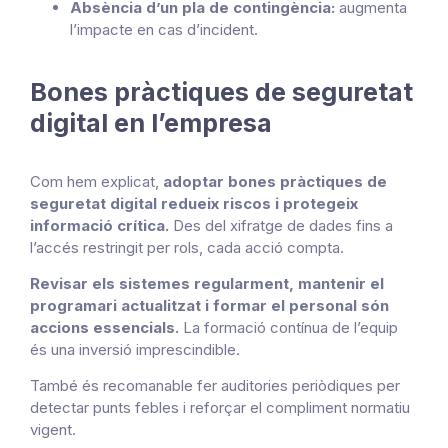
Absència d’un pla de contingència:
augmenta
l’impacte en cas d’incident.
Bones pràctiques de seguretat
digital en l’empresa
Com hem explicat,
adoptar bones pràctiques de
seguretat digital redueix riscos i protegeix
informació crítica.
Des del xifratge de dades fins a
l’accés restringit per rols, cada acció compta.
Revisar els sistemes regularment, mantenir el
programari actualitzat i formar el personal són
accions essencials.
La formació contínua de l’equip
és una inversió imprescindible.
També és recomanable fer auditories periòdiques per
detectar punts febles i reforçar el compliment normatiu
vigent.