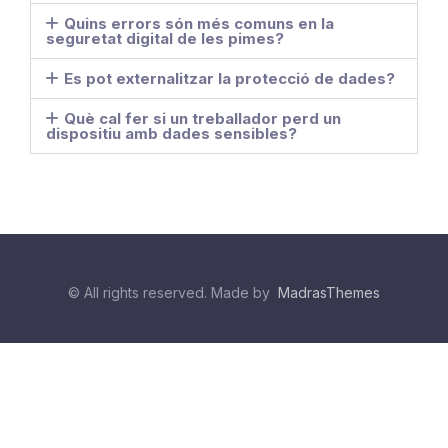
Quins errors són més comuns en la
seguretat digital de les pimes?
Es pot externalitzar la protecció de dades?
Què cal fer si un treballador perd un
dispositiu amb dades sensibles?
© All rights reserved. Made by
MadrasThemes