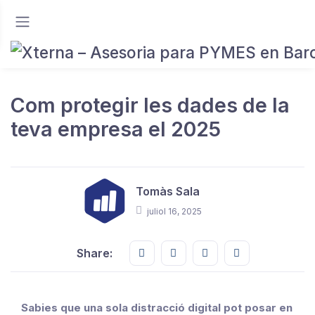
Com protegir les dades de la
teva empresa el 2025
Tomàs Sala
juliol 16, 2025
Share this on FaceBook
Share this on Twitter
Share this on GMail
Share this on E
Share:
Sabies que una sola distracció digital pot posar en