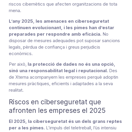
riscos cibernètics que afecten organitzacions de tota
mena.
L’any 2025, les amenaces en ciberseguretat
continuen evolucionant, i les pimes han d’estar
preparades per respondre amb eficàcia.
No
disposar de mesures adequades pot suposar sancions
legals, pèrdua de confiança i greus perjudicis
econòmics.
Per això,
la protecció de dades no és una opció,
sinó una responsabilitat legal i reputacional.
Des
de Xterna acompanyem les empreses perquè adoptin
mesures pràctiques, eficients i adaptades a la seva
realitat.
Riscos en ciberseguretat que
afronten les empreses el 2025
El 2025, la ciberseguretat és un dels grans reptes
per a les pimes.
L’impuls del teletreball, l’ús intensiu