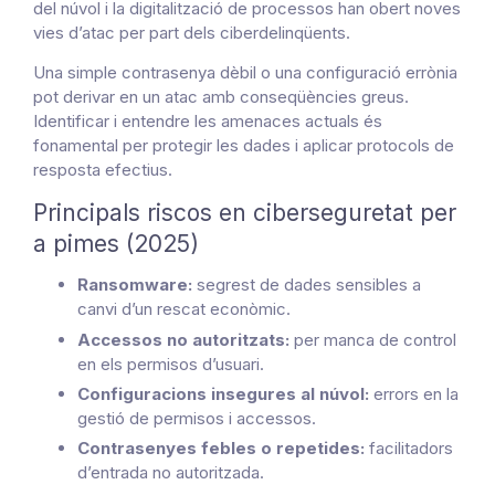
del núvol i la digitalització de processos han obert noves
vies d’atac per part dels ciberdelinqüents.
Una simple contrasenya dèbil o una configuració errònia
pot derivar en un atac amb conseqüències greus.
Identificar i entendre les amenaces actuals és
fonamental per protegir les dades i aplicar protocols de
resposta efectius.
Principals riscos en ciberseguretat per
a pimes (2025)
Ransomware:
segrest de dades sensibles a
canvi d’un rescat econòmic.
Accessos no autoritzats:
per manca de control
en els permisos d’usuari.
Configuracions insegures al núvol:
errors en la
gestió de permisos i accessos.
Contrasenyes febles o repetides:
facilitadors
d’entrada no autoritzada.