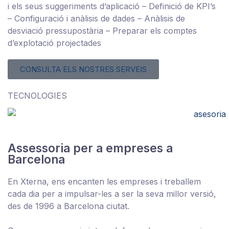
i els seus suggeriments d’aplicació – Definició de KPI’s
– Configuració i anàlisis de dades – Anàlisis de
desviació pressupostària – Preparar els comptes
d’explotació projectades
CONSULTA ELS NOSTRES SERVEIS
TECNOLOGIES
Assessoria per a empreses a
Barcelona
En Xterna, ens encanten les empreses i treballem
cada dia per a impulsar-les a ser la seva millor versió,
des de 1996 a Barcelona ciutat.