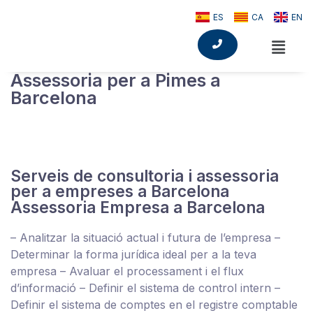
ES
CA
EN
Assessoria per a Pimes a
Barcelona
En Xterna som experts en serveis de
assessoria
per a
PIMES, és a dir, a petites i
mitjanes empreses.
Serveis de consultoria i assessoria
per a empreses a Barcelona
Assessoria Empresa a Barcelona
– Analitzar la situació actual i futura de l’empresa –
Determinar la forma jurídica ideal per a la teva
empresa – Avaluar el processament i el flux
d’informació – Definir el sistema de control intern –
Definir el sistema de comptes en el registre comptable