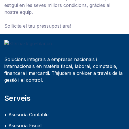
estigui en les seves millors condicions, gràcies al
nostre equip.
Sol·licita el teu pressupost ara!
Solucions integrals a empreses nacionals i
internacionals en matèria fiscal, laboral, comptable,
financera i mercantil. T’ajudem a créixer a través de la
gestió i el control.
Serveis
• Asesoría Contable
• Asesoría Fiscal