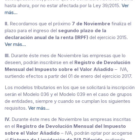
hasta ahora, por no estar afectada por la Ley 39/2015.
Ver
más…
II.
Recordamos que el próximo
7 de Noviembre
finaliza el
plazo para el ingreso del
segundo plazo de la
declaración anual de la renta (IRPF)
del ejercicio 2015.
Ver más…
III.
Durante éste mes de Noviembre las empresas que lo
deseen, podrán inscribirse en el
Registro de Devolución
Mensual del Impuesto sobre el Valor Añadido
– IVA,
surtiendo efectos a partir del 01 de enero del ejercicio 2017.
Los modelos tributarios en los que se solicitará la inscripción
serán el Modelo 036 y el Modelo 039 en el caso de grupos
de entidades, siempre y cuando se cumplan los siguientes
requisitos.
Ver más…
IV.
Durante éste mes de Noviembre las empresas inscritas
en el
Registro de Devolución Mensual del Impuesto
sobre el Valor Añadido
– IVA, podrán optar por acogerse
el
Sistema de Liquidación de IVA Diferido
, pudiendo