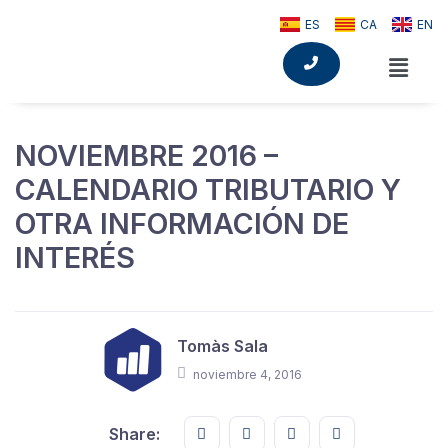
ES
CA
EN
NOVIEMBRE 2016 –
CALENDARIO TRIBUTARIO Y
OTRA INFORMACIÓN DE
INTERÉS
Tomàs Sala
noviembre 4, 2016
Share this on FaceBook
Share this on Twitter
Share this on GMail
Share this on E
Share: