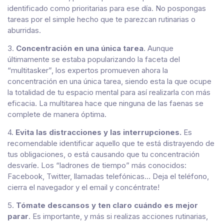
identificado como prioritarias para ese día. No pospongas
tareas por el simple hecho que te parezcan rutinarias o
aburridas.
3.
Concentración en una única tarea
. Aunque
últimamente se estaba popularizando la faceta del
“multitasker”, los expertos promueven ahora la
concentración en una única tarea, siendo esta la que ocupe
la totalidad de tu espacio mental para así realizarla con más
eficacia. La multitarea hace que ninguna de las faenas se
complete de manera óptima.
4.
Evita las distracciones y las interrupciones.
Es
recomendable identificar aquello que te está distrayendo de
tus obligaciones, o está causando que tu concentración
desvaríe. Los “ladrones de tiempo” más conocidos:
Facebook, Twitter, llamadas telefónicas… Deja el teléfono,
cierra el navegador y el email y concéntrate!
5.
Tómate descansos y ten claro cuándo es mejor
parar
. Es importante, y más si realizas acciones rutinarias,