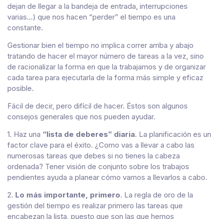
dejan de llegar a la bandeja de entrada, interrupciones
varias…) que nos hacen “perder” el tiempo es una
constante.
Gestionar bien el tiempo no implica correr arriba y abajo
tratando de hacer el mayor número de tareas a la vez, sino
de racionalizar la forma en que la trabajamos y de organizar
cada tarea para ejecutarla de la forma más simple y eficaz
posible.
Fácil de decir, pero difícil de hacer. Éstos son algunos
consejos generales que nos pueden ayudar.
1. Haz una
“lista de deberes” diaria
. La planificación es un
factor clave para el éxito. ¿Como vas a llevar a cabo las
numerosas tareas que debes si no tienes la cabeza
ordenada? Tener visión de conjunto sobre los trabajos
pendientes ayuda a planear cómo vamos a llevarlos a cabo.
2.
Lo más importante, primero
. La regla de oro de la
gestión del tiempo es realizar primero las tareas que
encabezan la lista, puesto que son las que hemos