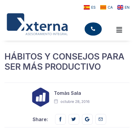
ES
CA
EN
HÁBITOS Y CONSEJOS PARA
SER MÁS PRODUCTIVO
Tomàs Sala
octubre 28, 2016
Share this on FaceBook
Share this on Twitter
Share this on GMail
Share this on E
Share: