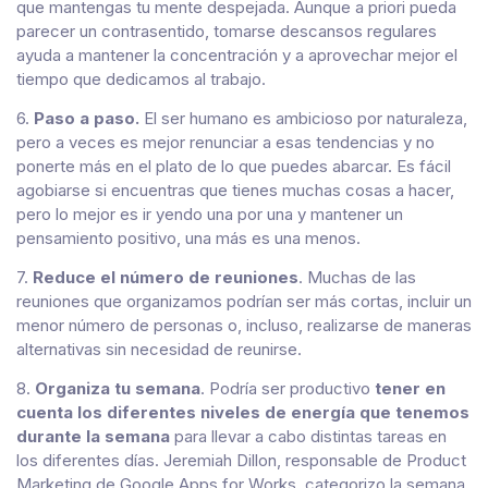
que mantengas tu mente despejada. Aunque a priori pueda
parecer un contrasentido, tomarse descansos regulares
ayuda a mantener la concentración y a aprovechar mejor el
tiempo que dedicamos al trabajo.
6.
Paso a paso.
El ser humano es ambicioso por naturaleza,
pero a veces es mejor renunciar a esas tendencias y no
ponerte más en el plato de lo que puedes abarcar. Es fácil
agobiarse si encuentras que tienes muchas cosas a hacer,
pero lo mejor es ir yendo una por una y mantener un
pensamiento positivo, una más es una menos.
7.
Reduce el número de reuniones
. Muchas de las
reuniones que organizamos podrían ser más cortas, incluir un
menor número de personas o, incluso, realizarse de maneras
alternativas sin necesidad de reunirse.
8.
Organiza tu semana
. Podría ser productivo
tener en
cuenta los diferentes niveles de energía que tenemos
durante la semana
para llevar a cabo distintas tareas en
los diferentes días. Jeremiah Dillon, responsable de Product
Marketing de Google Apps for Works, categorizo la semana