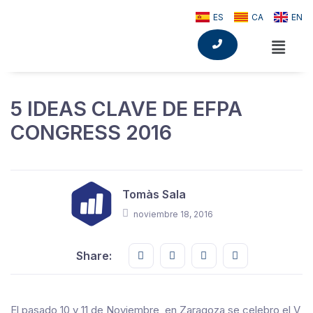
ES
CA
EN
5 IDEAS CLAVE DE EFPA
CONGRESS 2016
Tomàs Sala
noviembre 18, 2016
Share this on FaceBook
Share this on Twitter
Share this on GMail
Share this on E
Share:
El pasado 10 y 11 de Noviembre, en Zaragoza se celebro el V