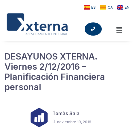
ES
CA
EN
DESAYUNOS XTERNA.
Viernes 2/12/2016 –
Planificación Financiera
personal
Tomàs Sala
noviembre 19, 2016