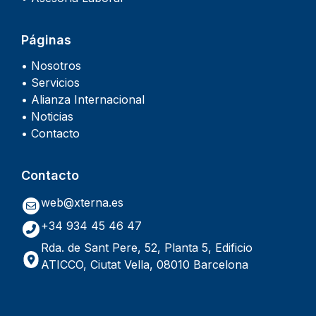
Páginas
• Nosotros
• Servicios
• Alianza Internacional
• Noticias
• Contacto
Contacto
web@xterna.es
+34 934 45 46 47
Rda. de Sant Pere, 52, Planta 5, Edificio
ATICCO, Ciutat Vella, 08010 Barcelona