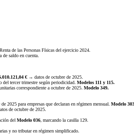
enta de las Personas Físicas del ejercicio 2024.
a de saldo en cuenta.
6.010.121,04 €
→ datos de octubre de 2025.
 del tercer trimestre según periodicidad.
Modelos 111 y 115.
unitarias correspondiente a octubre de 2025.
Modelo 349.
e de 2025 para empresas que declaran en régimen mensual.
Modelo 30
atos de octubre de 2025.
ación del
Modelo 036
, marcando la casilla 129.
arias y no tributar en régimen simplificado.