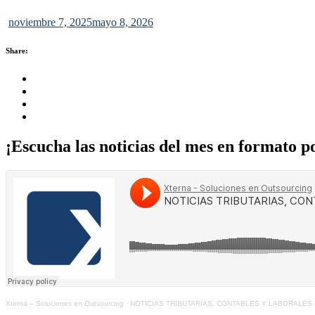
noviembre 7, 2025
mayo 8, 2026
Share:
Share this on FaceBook
Share this on Twitter
Share this on GMail
Share this on EMail
¡Escucha las noticias del mes en formato p
Xterna – Soluciones en Outsourcing
·
NOTICIAS TRIBUTARIAS, CONTABLES Y LABORALES