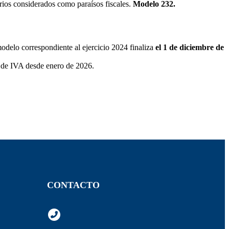
orios considerados como paraísos fiscales.
Modelo 232.
modelo correspondiente al ejercicio 2024 finaliza
el 1 de diciembre de
l de IVA desde enero de 2026.
CONTACTO