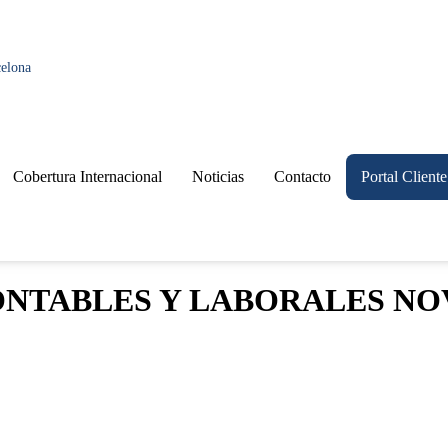
celona
Cobertura Internacional
Noticias
Contacto
Portal Cliente
ONTABLES Y LABORALES NO