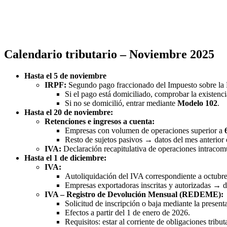
Calendario tributario – Noviembre 2025
Hasta el 5 de noviembre
IRPF:
Segundo pago fraccionado del Impuesto sobre la R
Si el pago está domiciliado, comprobar la existenci
Si no se domicilió, entrar mediante
Modelo 102
.
Hasta el 20 de noviembre:
Retenciones e ingresos a cuenta:
Empresas con volumen de operaciones superior a
Resto de sujetos pasivos → datos del mes anterior o
IVA:
Declaración recapitulativa de operaciones intracom
Hasta el 1 de diciembre:
IVA:
Autoliquidación del IVA correspondiente a octubr
Empresas exportadoras inscritas y autorizadas → d
IVA – Registro de Devolución Mensual (REDEME):
Solicitud de inscripción o baja mediante la present
Efectos a partir del 1 de enero de 2026.
Requisitos: estar al corriente de obligaciones tribut