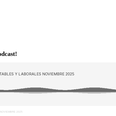
odcast!
 NOVIEMBRE 2025