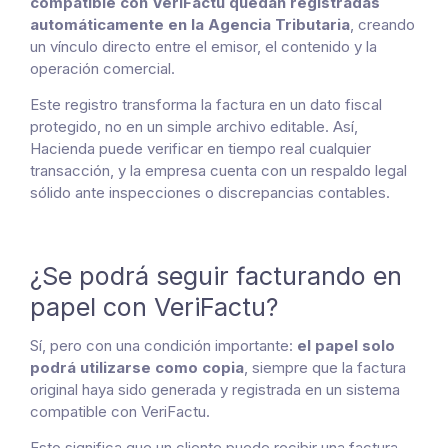
compatible con VeriFactu quedan registradas
automáticamente en la Agencia Tributaria
, creando
un vínculo directo entre el emisor, el contenido y la
operación comercial.
Este registro transforma la factura en un dato fiscal
protegido, no en un simple archivo editable. Así,
Hacienda puede verificar en tiempo real cualquier
transacción, y la empresa cuenta con un respaldo legal
sólido ante inspecciones o discrepancias contables.
¿Se podrá seguir facturando en
papel con VeriFactu?
Sí, pero con una condición importante:
el papel solo
podrá utilizarse como copia
, siempre que la factura
original haya sido generada y registrada en un sistema
compatible con VeriFactu.
Esto significa que un cliente puede recibir una factura