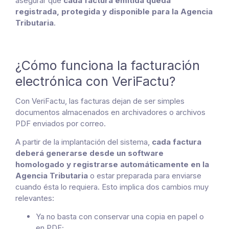
asegurar que
cada factura emitida queda
registrada, protegida y disponible para la Agencia
Tributaria
.
¿Cómo funciona la facturación
electrónica con VeriFactu?
Con VeriFactu, las facturas dejan de ser simples
documentos almacenados en archivadores o archivos
PDF enviados por correo.
A partir de la implantación del sistema,
cada factura
deberá generarse desde un software
homologado y registrarse automáticamente en la
Agencia Tributaria
o estar preparada para enviarse
cuando ésta lo requiera. Esto implica dos cambios muy
relevantes:
Ya no basta con conservar una copia en papel o
en PDF;