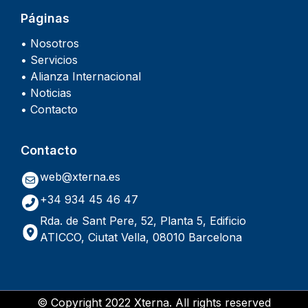
Páginas
• Nosotros
• Servicios
• Alianza Internacional
• Noticias
• Contacto
Contacto
web@xterna.es
+34 934 45 46 47
Rda. de Sant Pere, 52, Planta 5, Edificio
ATICCO, Ciutat Vella, 08010 Barcelona
© Copyright 2022 Xterna. All rights reserved