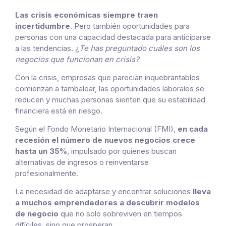
Las crisis económicas siempre traen
incertidumbre
.
Pero también oportunidades para
personas con una capacidad destacada para anticiparse
a las tendencias. ¿
Te has preguntado cuáles son los
negocios que funcionan en crisis?
Con la crisis, empresas que parecían inquebrantables
comienzan a tambalear, las oportunidades laborales se
reducen y muchas personas sienten que su estabilidad
financiera está en riesgo.
Según el Fondo Monetario Internacional (FMI),
en cada
recesión el número de nuevos negocios crece
hasta un 35%
, impulsado por quienes buscan
alternativas de ingresos o reinventarse
profesionalmente.
La necesidad de adaptarse y encontrar soluciones
lleva
a muchos emprendedores a descubrir modelos
de negocio
que no solo sobreviven en tiempos
difíciles, sino que prosperan.