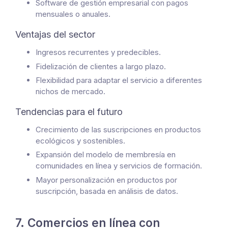
Software de gestión empresarial con pagos
mensuales o anuales.
Ventajas del sector
Ingresos recurrentes y predecibles.
Fidelización de clientes a largo plazo.
Flexibilidad para adaptar el servicio a diferentes
nichos de mercado.
Tendencias para el futuro
Crecimiento de las suscripciones en productos
ecológicos y sostenibles.
Expansión del modelo de membresía en
comunidades en línea y servicios de formación.
Mayor personalización en productos por
suscripción, basada en análisis de datos.
7. Comercios en línea con