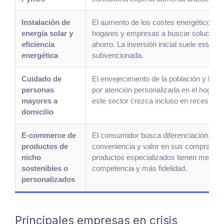
Instalación de
El aumento de los costes energéticos i
energía solar y
hogares y empresas a buscar solucione
eficiencia
ahorro. La inversión inicial suele estar
energética
subvencionada.
Cuidado de
El envejecimiento de la población y la pr
personas
por atención personalizada en el hogar 
mayores a
este sector crezca incluso en recesione
domicilio
E-commerce de
El consumidor busca diferenciación,
productos de
conveniencia y valor en sus compras. L
nicho
productos especializados tienen menos
sostenibles o
competencia y más fidelidad.
personalizados
Principales empresas en crisis