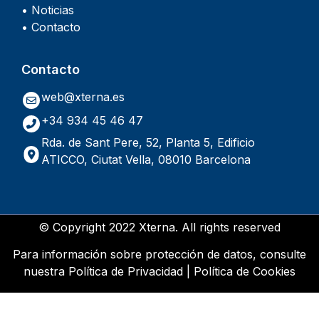
• Noticias
• Contacto
Contacto
web@xterna.es
+34 934 45 46 47
Rda. de Sant Pere, 52, Planta 5, Edificio
ATICCO, Ciutat Vella, 08010 Barcelona
© Copyright 2022 Xterna. All rights reserved
Para información sobre protección de datos, consulte
nuestra
Política de Privacidad
|
Política de Cookies