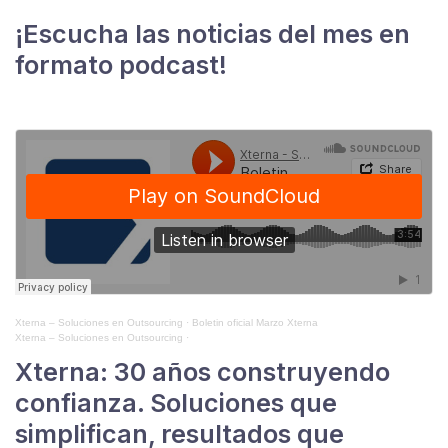
¡Escucha las noticias del mes en
formato podcast!
Xterna – Soluciones en Outsourcing
·
Boletin oficial Marzo Xterna
Xterna – Soluciones en Outsourcing
·
Xterna: 30 años construyendo
confianza. Soluciones que
simplifican, resultados que