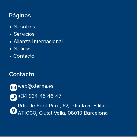
Páginas
• Nosotros
• Servicios
• Alianza Internacional
• Noticias
• Contacto
Contacto
web@xterna.es
+34 934 45 46 47
Rda. de Sant Pere, 52, Planta 5, Edificio
ATICCO, Ciutat Vella, 08010 Barcelona