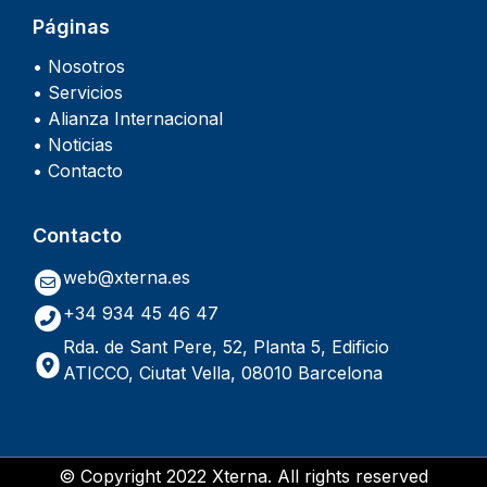
Páginas
• Nosotros
• Servicios
• Alianza Internacional
• Noticias
• Contacto
Contacto
web@xterna.es
+34 934 45 46 47
Rda. de Sant Pere, 52, Planta 5, Edificio
ATICCO, Ciutat Vella, 08010 Barcelona
© Copyright 2022 Xterna. All rights reserved