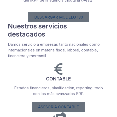
del IRPF de la agencia tributaria (Aeat).
DESCARGAR MODELO 130
Nuestros servicios
destacados
Damos servicio a empresas tanto nacionales como
internacionales en materia fiscal, laboral, contable,
financiera y mercantil.
CONTABLE
Estados financieros, planificación, reporting, todo
con los más avanzados ERP.
ASESORIA CONTABLE