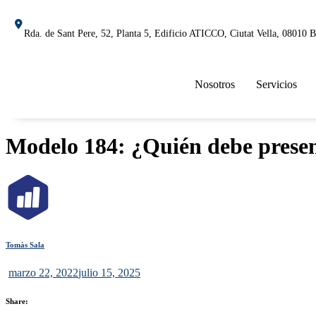
Rda. de Sant Pere, 52, Planta 5, Edificio ATICCO, Ciutat Vella, 08010 
Nosotros
Servicios
Modelo 184: ¿Quién debe presen
Tomàs Sala
marzo 22, 2022
julio 15, 2025
Share: