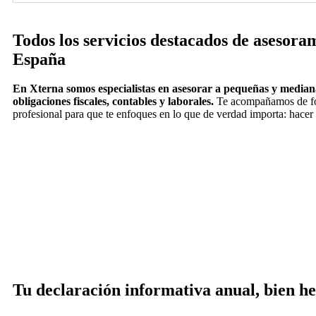
Todos los servicios destacados de asesora
España
En Xterna somos especialistas en asesorar a pequeñas y median
obligaciones fiscales, contables y laborales.
Te acompañamos de for
profesional para que te enfoques en lo que de verdad importa: hacer 
Tu declaración informativa anual, bien h