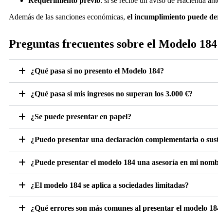
Requerimiento previo
: si se recibe un aviso de Hacienda an
Además de las sanciones económicas,
el incumplimiento puede der
Preguntas frecuentes sobre el Modelo 184
¿Qué pasa si no presento el Modelo 184?
¿Qué pasa si mis ingresos no superan los 3.000 €?
¿Se puede presentar en papel?
¿Puedo presentar una declaración complementaria o sust
¿Puede presentar el modelo 184 una asesoría en mi nom
¿El modelo 184 se aplica a sociedades limitadas?
¿Qué errores son más comunes al presentar el modelo 18