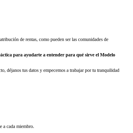
 atribución de rentas, como pueden ser las comunidades de
ráctica para ayudarte a entender para qué sirve el Modelo
to, déjanos tus datos y empecemos a trabajar por tu tranquilidad
nde a cada miembro.