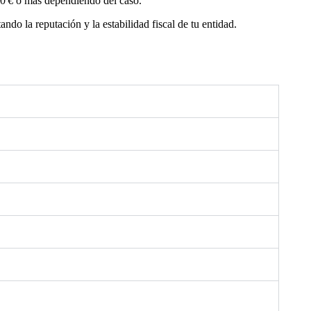
600 € o más dependiendo del caso.
tando la reputación y la estabilidad fiscal de tu entidad.