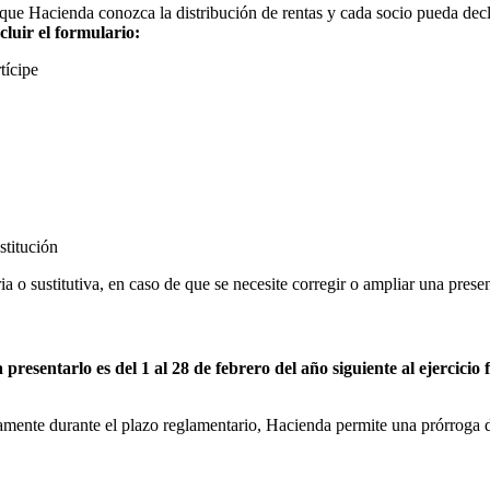
que Hacienda conozca la distribución de rentas y cada socio pueda decl
cluir el formulario:
tícipe
stitución
 o sustitutiva, en caso de que se necesite corregir o ampliar una presen
resentarlo es del 1 al 28 de febrero del año siguiente al ejercicio f
camente durante el plazo reglamentario, Hacienda permite una prórroga d