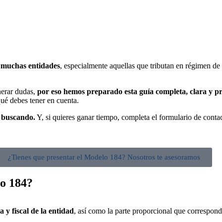
 muchas entidades
, especialmente aquellas que tributan en régimen de
nerar dudas,
por eso hemos preparado esta guía completa, clara y p
qué debes tener en cuenta.
s buscando.
Y, si quieres ganar tiempo, completa el formulario de contac
¿Tienes que presentar el Modelo 184? Nosotros te asesoramos
o 184?
 y fiscal de la entidad
, así como la parte proporcional que correspo