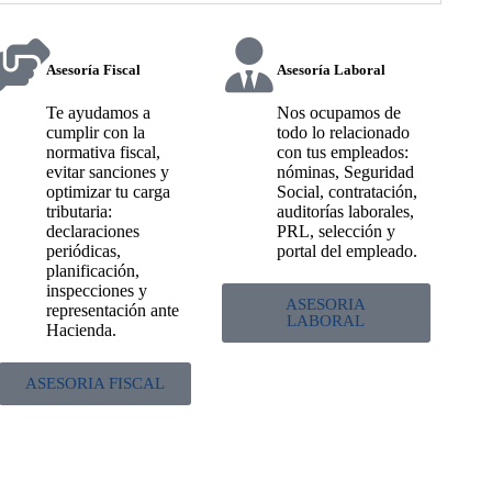
Asesoría Fiscal
Asesoría Laboral
Te ayudamos a
Nos ocupamos de
cumplir con la
todo lo relacionado
normativa fiscal,
con tus empleados:
evitar sanciones y
nóminas, Seguridad
optimizar tu carga
Social, contratación,
tributaria:
auditorías laborales,
declaraciones
PRL, selección y
periódicas,
portal del empleado.
planificación,
inspecciones y
ASESORIA
representación ante
LABORAL
Hacienda.
ASESORIA FISCAL