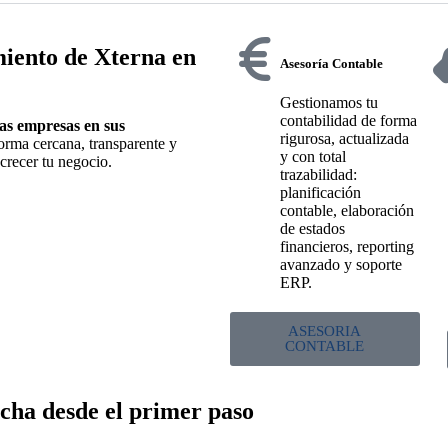
miento de Xterna en
Asesoría Contable
Gestionamos tu
contabilidad de forma
as empresas en sus
rigurosa, actualizada
ma cercana, transparente y
y con total
crecer tu negocio.
trazabilidad:
planificación
contable, elaboración
de estados
financieros, reporting
avanzado y soporte
ERP.
ASESORIA
CONTABLE
echa desde el primer paso