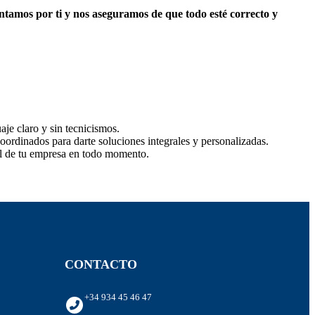
entamos por ti y nos aseguramos de que todo esté correcto y
je claro y sin tecnicismos.
coordinados para darte soluciones integrales y personalizadas.
trol de tu empresa en todo momento.
CONTACTO
+34 934 45 46 47