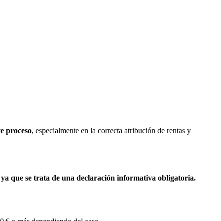
te proceso
, especialmente en la correcta atribución de rentas y
,
ya que se trata de una declaración informativa obligatoria.