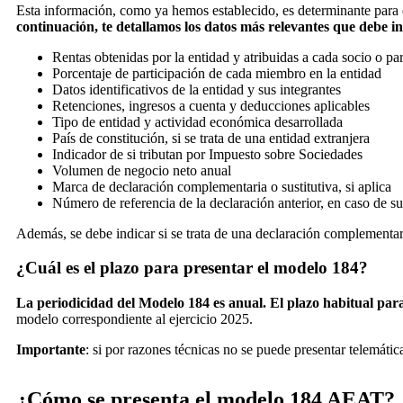
Esta información, como ya hemos establecido, es determinante para 
continuación, te detallamos los datos más relevantes que debe in
Rentas obtenidas por la entidad y atribuidas a cada socio o par
Porcentaje de participación de cada miembro en la entidad
Datos identificativos de la entidad y sus integrantes
Retenciones, ingresos a cuenta y deducciones aplicables
Tipo de entidad y actividad económica desarrollada
País de constitución, si se trata de una entidad extranjera
Indicador de si tributan por Impuesto sobre Sociedades
Volumen de negocio neto anual
Marca de declaración complementaria o sustitutiva, si aplica
Número de referencia de la declaración anterior, en caso de su
Además, se debe indicar si se trata de una declaración complementaria
¿Cuál es el plazo para presentar el modelo 184?
La periodicidad del Modelo 184 es anual. El plazo habitual para p
modelo correspondiente al ejercicio 2025.
Importante
: si por razones técnicas no se puede presentar telemáti
¿Cómo se presenta el modelo 184 AEAT?