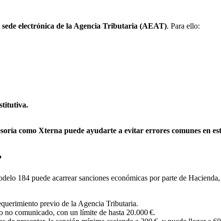
a sede electrónica de la Agencia Tributaria (AEAT)
. Para ello:
titutiva.
esoría como Xterna puede ayudarte a evitar errores comunes en es
?
Modelo 184
puede acarrear sanciones económicas por parte de Hacienda
equerimiento previo de la Agencia Tributaria.
 o no comunicado, con un límite de hasta 20.000 €.