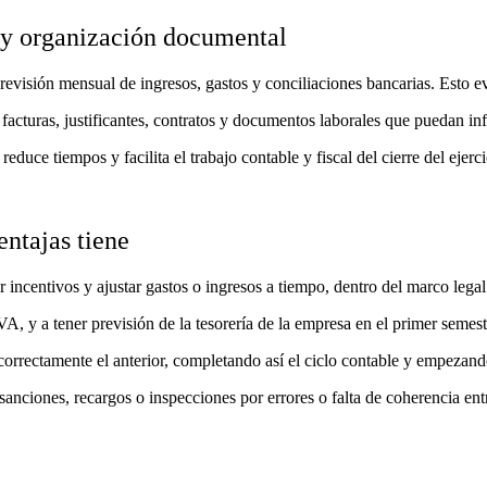
 y organización documental
revisión mensual de ingresos, gastos y conciliaciones bancarias. Esto ev
cturas, justificantes, contratos y documentos laborales que puedan inf
duce tiempos y facilita el trabajo contable y fiscal del cierre del ejerci
entajas tiene
 incentivos y ajustar gastos o ingresos a tiempo, dentro del marco legal
, y a tener previsión de la tesorería de la empresa en el primer semest
 correctamente el anterior, completando así el ciclo contable y empezand
sanciones, recargos o inspecciones por errores o falta de coherencia en