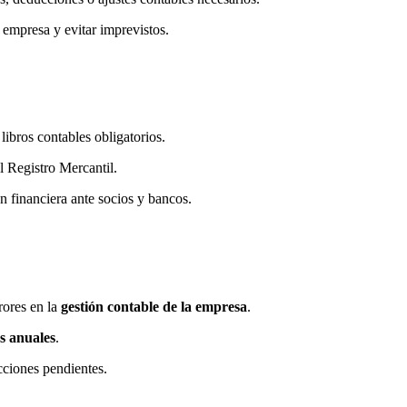
 empresa y evitar imprevistos.
 libros contables obligatorios.
l Registro Mercantil.
 financiera ante socios y bancos.
rores en la
gestión contable de la empresa
.
s anuales
.
cciones pendientes.