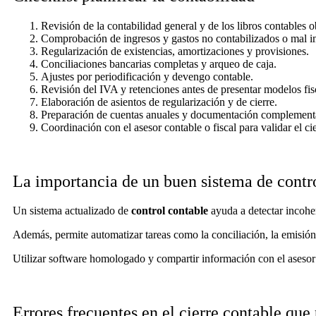
Revisión de la contabilidad general y de los libros contables o
Comprobación de ingresos y gastos no contabilizados o mal 
Regularización de existencias, amortizaciones y provisiones.
Conciliaciones bancarias completas y arqueo de caja.
Ajustes por periodificación y devengo contable.
Revisión del IVA y retenciones antes de presentar modelos fis
Elaboración de asientos de regularización y de cierre.
Preparación de cuentas anuales y documentación complementa
Coordinación con el asesor contable o fiscal para validar el cie
La importancia de un buen sistema de contr
Un sistema actualizado de
control contable
ayuda a detectar incoher
Además, permite automatizar tareas como la conciliación, la emisión
Utilizar software homologado y compartir información con el aseso
Errores frecuentes en el cierre contable que