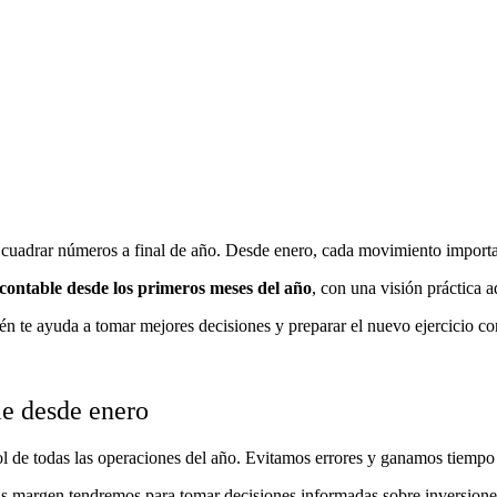
cuadrar números a final de año. Desde enero, cada movimiento importa:
 contable desde los primeros meses del año
, con una visión práctica
n te ayuda a tomar mejores decisiones y preparar el nuevo ejercicio con
le desde enero
l de todas las operaciones del año. Evitamos errores y ganamos tiempo al
s margen tendremos para tomar decisiones informadas sobre inversiones