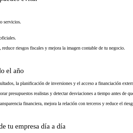
o servicios.
ficiales.
 reduce riesgos fiscales y mejora la imagen contable de tu negocio.
o el año
esultados, la planificación de inversiones y el acceso a financiación ext
rar presupuestos realistas y detectar desviaciones a tiempo antes de q
ransparencia financiera, mejora la relación con terceros y reduce el ries
 de tu empresa día a día