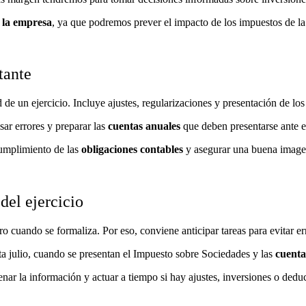
e la empresa
, ya que podremos prever el impacto de los impuestos de la
tante
d de un ejercicio. Incluye ajustes, regularizaciones y presentación de los
isar errores y preparar las
cuentas anuales
que deben presentarse ante e
cumplimiento de las
obligaciones contables
y asegurar una buena imagen
 del ejercicio
 cuando se formaliza. Por eso, conviene anticipar tareas para evitar er
a julio, cuando se presentan el Impuesto sobre Sociedades y las
cuenta
nar la información y actuar a tiempo si hay ajustes, inversiones o dedu