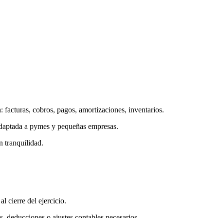
 facturas, cobros, pagos, amortizaciones, inventarios.
 adaptada a pymes y pequeñas empresas.
 tranquilidad.
 cierre del ejercicio.
, deducciones o ajustes contables necesarios.