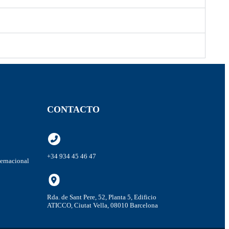
CONTACTO
+34 934 45 46 47
ternacional
Rda. de Sant Pere, 52, Planta 5, Edificio
ATICCO, Ciutat Vella, 08010 Barcelona