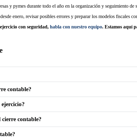
as y pymes durante todo el año en la organización y seguimiento de su
 desde enero, revisar posibles errores y preparar los modelos fiscales co
l ejercicio con seguridad,
habla con nuestro equipo
. Estamos aquí p
e
rre contable?
 ejercicio?
 cierre contable?
ntable?