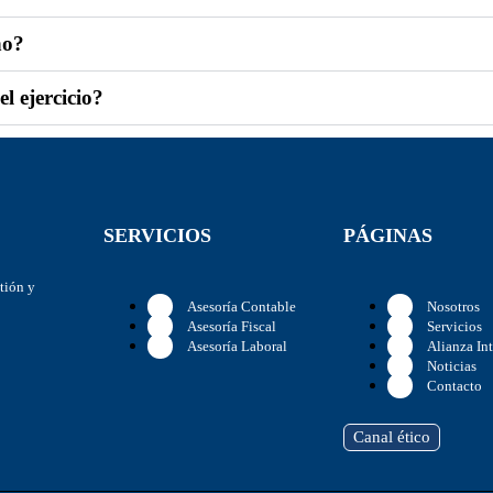
ho?
l ejercicio?
SERVICIOS
PÁGINAS
stión y
Asesoría Contable
Nosotros
Asesoría Fiscal
Servicios
Asesoría Laboral
Alianza In
Noticias
Contacto
Canal ético