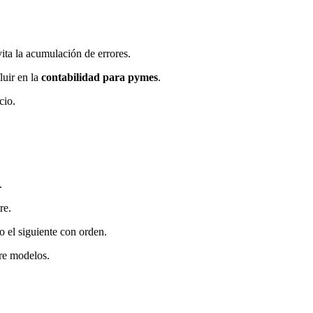
ita la acumulación de errores.
luir en la
contabilidad para pymes
.
cio.
.
re.
o el siguiente con orden.
tre modelos.