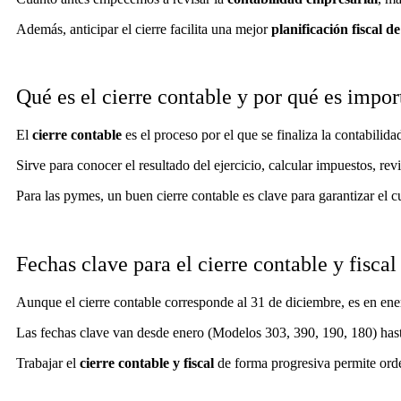
Además, anticipar el cierre facilita una mejor
planificación fiscal d
Qué es el cierre contable y por qué es impor
El
cierre contable
es el proceso por el que se finaliza la contabilida
Sirve para conocer el resultado del ejercicio, calcular impuestos, rev
Para las pymes, un buen cierre contable es clave para garantizar el 
Fechas clave para el cierre contable y fiscal
Aunque el cierre contable corresponde al 31 de diciembre, es en enero
Las fechas clave van desde enero (Modelos 303, 390, 190, 180) hast
Trabajar el
cierre contable y fiscal
de forma progresiva permite orde