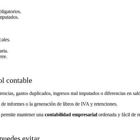
bligatorios.
imputados.
cales.
ria.
rre.
ol contable
encias, gastos duplicados, ingresos mal imputados o diferencias en sal
 de informes o la generación de libros de IVA y retenciones.
r permite mantener una
contabilidad empresarial
ordenada y fácil de re
 puedes evitar