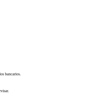
dos bancarios.
visar.