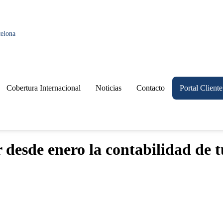
celona
Cobertura Internacional
Noticias
Contacto
Portal Cliente
r desde enero la contabilidad de 