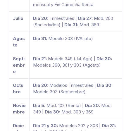
mensual y Fin Campaña Renta
Julio
Día 20:
Trimestrales |
Día 27:
Mod. 200
(Sociedades) |
Día 31:
Mod. 369
Agos
Día 31:
Modelo 303 (IVA julio)
to
Septi
Día 21:
Modelo 349 (Jul-Ago) |
Día 30:
embr
Modelos 360, 361 y 303 (Agosto)
e
Octu
Día 20:
Modelos Trimestrales |
Día 30:
bre
Modelo 303 (Septiembre)
Novie
Día 5:
Mod. 102 (Renta) |
Día 20:
Mod.
mbre
349 |
Día 30:
Mod. 303 y 369
Dicie
Día 21 y 30:
Modelos 202 y 303 |
Día 31: