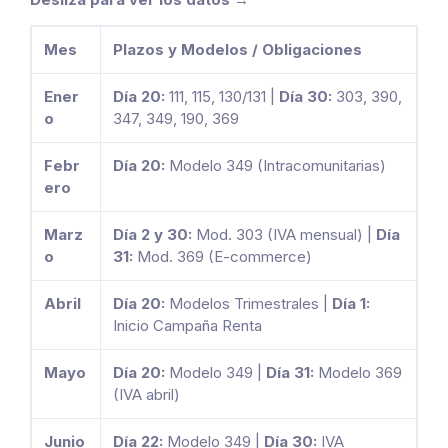
Mes
Plazos y Modelos / Obligaciones
Ener
Día 20:
111, 115, 130/131 |
Día 30:
303, 390,
o
347, 349, 190, 369
Febr
Día 20:
Modelo 349 (Intracomunitarias)
ero
Marz
Día 2 y 30:
Mod. 303 (IVA mensual) |
Día
o
31:
Mod. 369 (E-commerce)
Abril
Día 20:
Modelos Trimestrales |
Día 1:
Inicio Campaña Renta
Mayo
Día 20:
Modelo 349 |
Día 31:
Modelo 369
(IVA abril)
Junio
Día 22:
Modelo 349 |
Día 30:
IVA