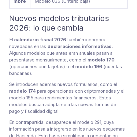
mbre
Modelo 036 (Criterio caja)
Nuevos modelos tributarios
2026: lo que cambia
El
calendario fiscal 2026
también incorpora
novedades en las
declaraciones informativas
.
Algunos modelos que antes eran anuales pasan a
presentarse mensualmente, como el
modelo 170
(operaciones con tarjetas) o el
modelo 196
(cuentas
bancarias).
Se introducen además nuevos formularios, como el
modelo 174
para operaciones con criptomonedas y el
modelo 185 para rendimientos financieros. Estos
modelos buscan adaptarse a las nuevas formas de
pago y fiscalidad digital.
En contrapartida, desaparece el modelo 291, cuya
información pasa a integrarse en los nuevos esquemas
de Hacienda. Esto busca simplificar la presentación,