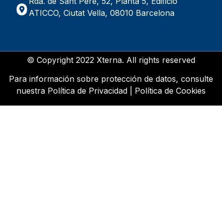
Rda. de Sant Pere, 52, Planta 5, Edificio
ATICCO, Ciutat Vella, 08010 Barcelona
© Copyright 2022 Xterna. All rights reserved
Para información sobre protección de datos, consulte
nuestra
Política de Privacidad
|
Política de Cookies