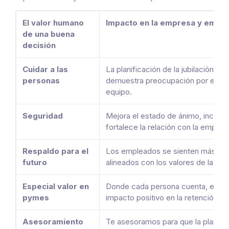
El valor humano
Impacto en la empresa y empl
de una buena
decisión
Cuidar a las
La planificación de la jubilación co
personas
demuestra preocupación por el bien
equipo.
Seguridad
Mejora el estado de ánimo, increme
fortalece la relación con la empres
Respaldo para el
Los empleados se sienten más se
futuro
alineados con los valores de la org
Especial valor en
Donde cada persona cuenta, este be
pymes
impacto positivo en la retención y f
Asesoramiento
Te asesoramos para que la planific