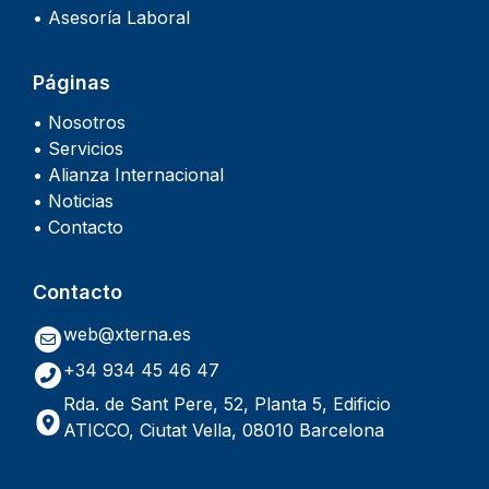
• Asesoría Laboral
Páginas
• Nosotros
• Servicios
• Alianza Internacional
• Noticias
• Contacto
Contacto
web@xterna.es
+34 934 45 46 47
Rda. de Sant Pere, 52, Planta 5, Edificio
ATICCO, Ciutat Vella, 08010 Barcelona