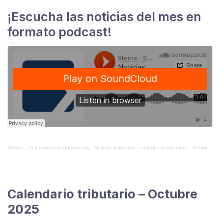
¡Escucha las noticias del mes en
formato podcast!
Xterna – Soluciones en Outsourcing
·
Noticias tributarias, contables y laborales – Octubre 2025
Calendario tributario – Octubre
2025