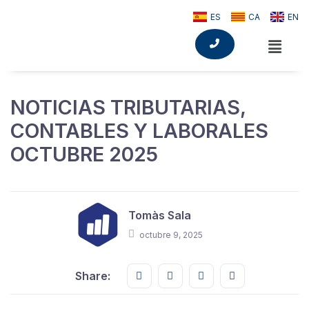
ES
CA
EN
NOTICIAS TRIBUTARIAS,
CONTABLES Y LABORALES
OCTUBRE 2025
Tomàs Sala
octubre 9, 2025
Share this on FaceBook
Share this on Twitter
Share this on GMail
Share this on E
Share: