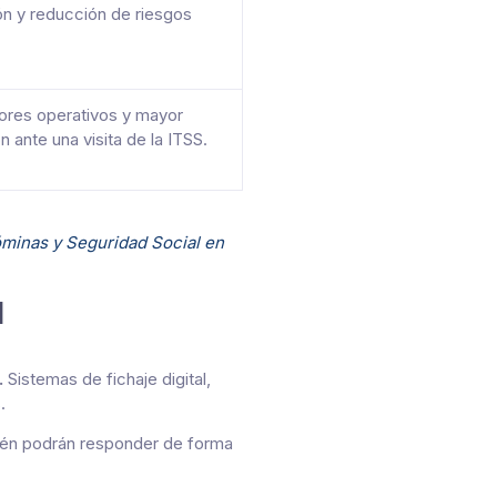
ón y reducción de riesgos
ores operativos y mayor
 ante una visita de la ITSS.
minas y Seguridad Social en
l
.
Sistemas de fichaje digital,
.
n podrán responder de forma