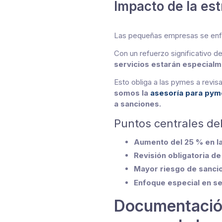
Impacto de la es
Las pequeñas empresas se enfre
Con un refuerzo significativo 
servicios estarán especial
Esto obliga a las pymes a revi
somos la
asesoría para pym
a sanciones.
Puntos centrales de
Aumento del 25 % en la 
Revisión obligatoria de
Mayor riesgo de sanci
Enfoque especial en se
Documentación