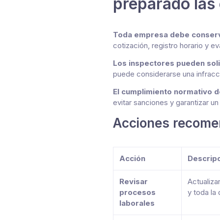
preparado las
Toda empresa debe conservar
cotización, registro horario y e
Los inspectores pueden soli
puede considerarse una infracci
El cumplimiento normativo de
evitar sanciones y garantizar un
Acciones recomen
Acción
Descrip
Revisar
Actualiza
procesos
y toda la
laborales