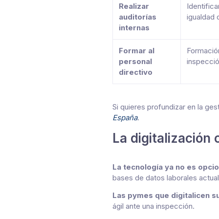
Realizar
Identifica
auditorías
igualdad 
internas
Formar al
Formación
personal
inspecció
directivo
Si quieres profundizar en la ges
España
.
La digitalización
La tecnología ya no es opcio
bases de datos laborales actua
Las pymes que digitalicen s
ágil ante una inspección.