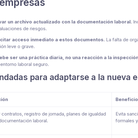
 empresas
 un archivo actualizado con la documentación laboral.
Inc
valuaciones de riesgos.
citar acceso inmediato a estos documentos.
La falta de orga
ón leve o grave.
be ser una práctica diaria, no una reacción a la inspección
 entorno laboral seguro.
dadas para adaptarse a la nueva e
ción
Beneficio
r contratos, registro de jornada, planes de igualdad
Evita sanc
 documentación laboral.
formales y