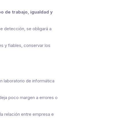
po de trabajo, igualdad y
 detección, se obligará a
 y fiables, conservar los
n laboratorio de informática
deja poco margen a errores o
 la relación entre empresa e