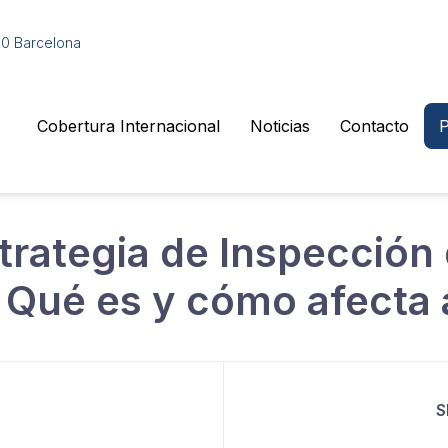
010 Barcelona
Cobertura Internacional
Noticias
Contacto
P
trategia de Inspección
Qué es y cómo afecta 
S