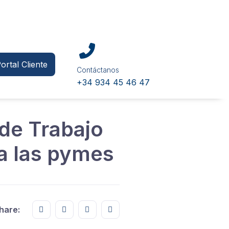
ortal Cliente
Contáctanos
+34 934 45 46 47
 de Trabajo
a las pymes
Share this on FaceBook
Share this on Twitter
Share this on GMail
Share this on EMail
hare: