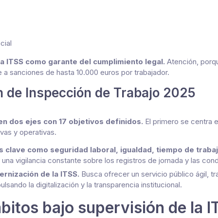
cial
 la ITSS como garante del cumplimiento legal.
Atención, porq
 a sanciones de hasta 10.000 euros por trabajador.
an de Inspección de Trabajo 2025
en dos ejes con 17 objetivos definidos.
El primero se centra en
vas y operativas.
s clave como seguridad laboral, igualdad, tiempo de trabaj
una vigilancia constante sobre los registros de jornada y las con
ernización de la ITSS.
Busca ofrecer un servicio público ágil, t
sando la digitalización y la transparencia institucional.
bitos bajo supervisión de la 