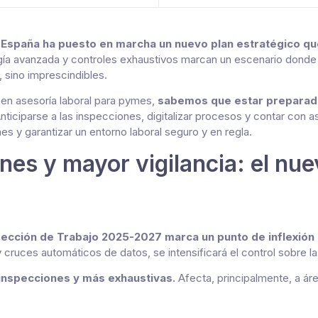
 España ha puesto en marcha un nuevo plan estratégico que 
ía avanzada y controles exhaustivos marcan un escenario donde 
 sino imprescindibles.
 en asesoría laboral para pymes,
sabemos que estar preparado 
nticiparse a las inspecciones, digitalizar procesos y contar con 
es y garantizar un entorno laboral seguro y en regla.
es y mayor vigilancia: el nu
spección de Trabajo 2025-2027 marca un punto de inflexión
cruces automáticos de datos, se intensificará el control sobre la
 inspecciones y más exhaustivas.
Afecta, principalmente, a á