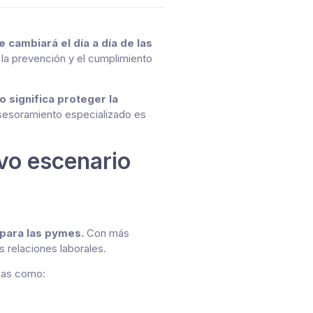
cambiará el día a día de las
la prevención y el cumplimiento
significa proteger la
asesoramiento especializado es
evo escenario
 para las pymes.
Con más
s relaciones laborales.
reas como: