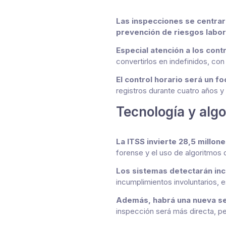
Las inspecciones se centrará
prevención de riesgos labor
Especial atención a los cont
convertirlos en indefinidos, co
El control horario será un f
registros durante cuatro años y
Tecnología y algo
La ITSS invierte 28,5 millon
forense y el uso de algoritmos
Los sistemas detectarán inc
incumplimientos involuntarios, 
Además, habrá una nueva sede
inspección será más directa, p