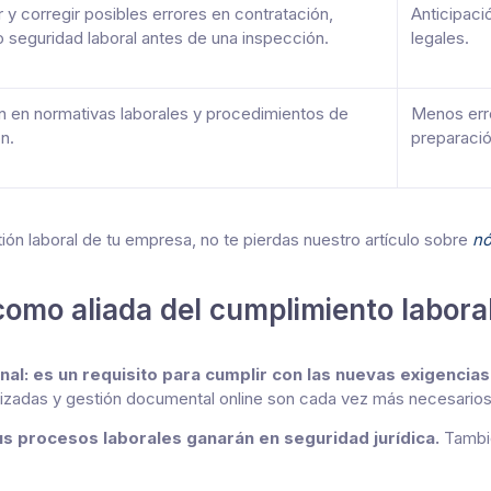
r y corregir posibles errores en contratación,
Anticipaci
o seguridad laboral antes de una inspección.
legales.
 en normativas laborales y procedimientos de
Menos err
n.
preparación
tión laboral de tu empresa, no te pierdas nuestro artículo sobre
nó
 como aliada del cumplimiento labora
nal: es un requisito para cumplir con las nuevas exigencias
lizadas y gestión documental online son cada vez más necesarios
us procesos laborales ganarán en seguridad jurídica.
Tambié