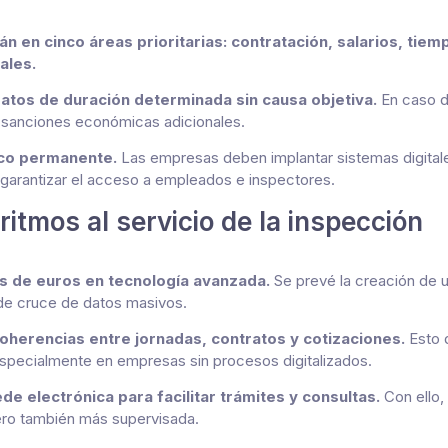
n en cinco áreas prioritarias: contratación, salarios, tiem
ales.
ratos de duración determinada sin causa objetiva.
En caso de
n sanciones económicas adicionales.
oco permanente.
Las empresas deben implantar sistemas digitales
 garantizar el acceso a empleados e inspectores.
ritmos al servicio de la inspección
es de euros en tecnología avanzada.
Se prevé la creación de u
 de cruce de datos masivos.
oherencias entre jornadas, contratos y cotizaciones.
Esto 
especialmente en empresas sin procesos digitalizados.
 electrónica para facilitar trámites y consultas.
Con ello,
ero también más supervisada.