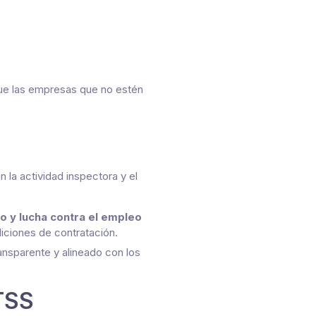
ue las empresas que no estén
 la actividad inspectora y el
o y lucha contra el empleo
diciones de contratación.
ransparente y alineado con los
ITSS