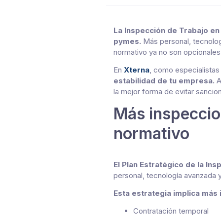
La Inspección de Trabajo en
pymes.
Más personal, tecnolog
normativo ya no son opcionales,
En
Xterna
, como especialistas
estabilidad de tu empresa.
A
la mejor forma de evitar sancion
Más inspeccion
normativo
El Plan Estratégico de la In
personal, tecnología avanzada y 
Esta estrategia implica más
Contratación temporal