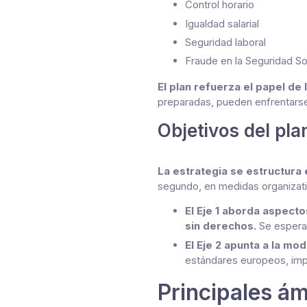
Control horario
Igualdad salarial
Seguridad laboral
Fraude en la Seguridad So
El plan refuerza el papel de
preparadas, pueden enfrentarse
Objetivos del pl
La estrategia se estructura 
segundo, en medidas organizati
El Eje 1 aborda aspecto
sin derechos.
Se espera 
El Eje 2 apunta a la mod
estándares europeos, impul
Principales ám