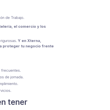
ión de Trabajo.
elería, el comercio y los
 rigurosas.
Y en Xterna,
 a proteger tu negocio frente
s frecuentes.
ros de jornada.
mplimiento.
vicios.
n tener