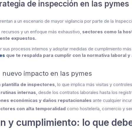
trategia de inspección en las pymes
ntan a un escenario de mayor vigilancia por parte de la Inspecc
de recursos y un enfoque más exhaustivo,
sectores como la host
mente expuestos.
sar sus procesos internos y adoptar medidas de cumplimiento más
es
que te respalda para cumplir con la normativa laboral y
l nuevo impacto en las pymes
plantilla de inspectores
, lo que implica más visitas y controle
 rutinas internas
, desde los contratos laborales hasta los regist
ones económicas y daños reputacionales
ante cualquier incu
ctores con alta temporalidad
como hostelería, comercio y ser
 y cumplimiento: lo que debe