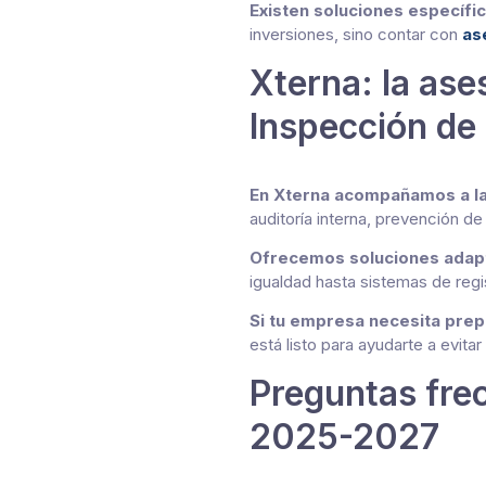
Existen soluciones específi
inversiones, sino contar con
as
Xterna: la ase
Inspección de
En Xterna acompañamos a las
auditoría interna, prevención de
Ofrecemos soluciones adapta
igualdad hasta sistemas de regi
Si tu empresa necesita prep
está listo para ayudarte a evitar
Preguntas frec
2025-2027