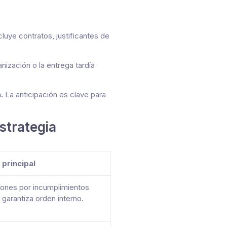
luye contratos, justificantes de
nización o la entrega tardía
.
La anticipación es clave para
strategia
 principal
iones por incumplimientos
 garantiza orden interno.