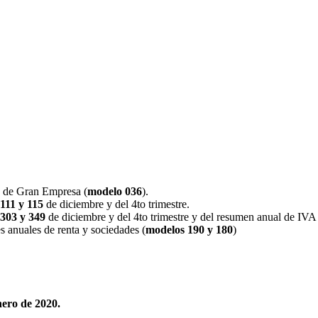
n de Gran Empresa (
modelo 036
).
111 y 115
de diciembre y del 4to trimestre.
303 y 349
de diciembre y del 4to trimestre y del resumen anual de IVA 
s anuales de renta y sociedades (
modelos 190 y 180
)
nero de 2020.