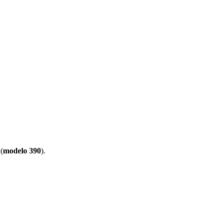
(
modelo 390
).