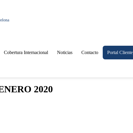
celona
Cobertura Internacional
Noticias
Contacto
Portal Cliente
ENERO 2020