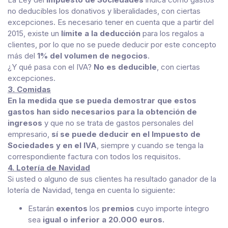
no deducibles los donativos y liberalidades, con ciertas
excepciones. Es necesario tener en cuenta que a partir del
2015, existe un
límite a la deducción
para los regalos a
clientes, por lo que no se puede deducir por este concepto
más del
1% del volumen de negocios
.
¿Y qué pasa con el IVA?
No es deducible
, con ciertas
excepciones.
3. Comidas
En la medida que se pueda demostrar que estos
gastos han sido necesarios para la obtención de
ingresos
y que no se trata de gastos personales del
empresario,
sí se puede deducir en el Impuesto de
Sociedades y en el IVA
, siempre y cuando se tenga la
correspondiente factura con todos los requisitos.
4. Lotería de Navidad
Si usted o alguno de sus clientes ha resultado ganador de la
lotería de Navidad, tenga en cuenta lo siguiente:
Estarán
exentos
los
premios
cuyo importe íntegro
sea
igual o inferior a 20.000 euros.