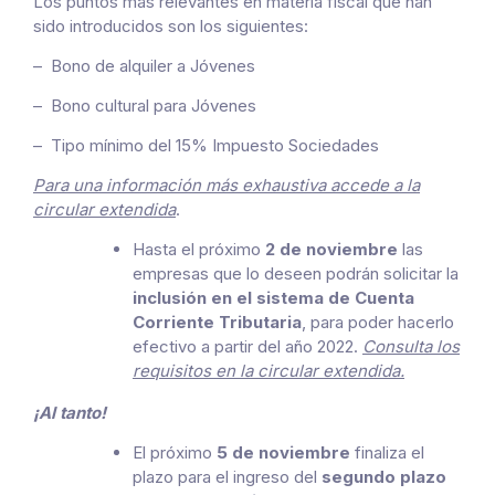
Los puntos más relevantes en materia fiscal que han
sido introducidos son los siguientes:
– Bono de alquiler a Jóvenes
– Bono cultural para Jóvenes
– Tipo mínimo del 15% Impuesto Sociedades
Para una información más exhaustiva accede a la
circular extendida
.
Hasta el próximo
2 de noviembre
las
empresas que lo deseen podrán solicitar la
inclusión en el sistema de Cuenta
Corriente Tributaria
, para poder hacerlo
efectivo a partir del año 2022.
Consulta los
requisitos en la circular extendida.
¡Al tanto!
El próximo
5 de noviembre
finaliza el
plazo para el ingreso del
segundo plazo