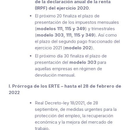
de la declaración anual de la renta
(IRPF) del ejercicio 2020
.
El próximo 20 finaliza el plazo de
presentación de los impuestos mensuales
(
modelos 111, 115 y 349
) y trimestrales
(
modelo 303, 111, 115 y 349
). Así como
el plazo del segundo pago fraccionado del
ejercicio 2021 (
modelo 202
).
El próximo día 30 finaliza el plazo de
presentación del
modelo 303
para
aquellas empresas en régimen de
devolución mensual.
l. Prórroga de los ERTE – hasta el 28 de febrero de
2022
Real Decreto-ley 18/2021, de 28
septiembre, de medidas urgentes para la
protección del empleo, la recuperación
económica y la mejora del mercado de
trabajo.