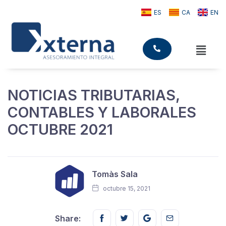
ES
CA
EN
NOTICIAS TRIBUTARIAS,
CONTABLES Y LABORALES
OCTUBRE 2021
Tomàs Sala
octubre 15, 2021
Share this on FaceBook
Share this on Twitter
Share this on GMail
Share this on E
Share: