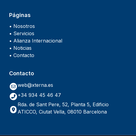
Páginas
• Nosotros
• Servicios
• Alianza Internacional
• Noticias
• Contacto
Contacto
web@xterna.es
+34 934 45 46 47
Rda. de Sant Pere, 52, Planta 5, Edificio
ATICCO, Ciutat Vella, 08010 Barcelona