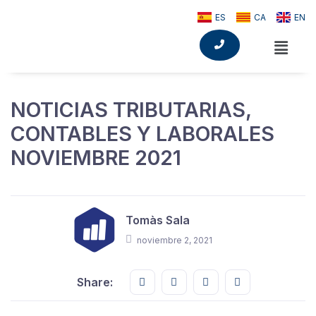
ES
CA
EN
NOTICIAS TRIBUTARIAS,
CONTABLES Y LABORALES
NOVIEMBRE 2021
Tomàs Sala
noviembre 2, 2021
Share this on FaceBook
Share this on Twitter
Share this on GMail
Share this on E
Share: