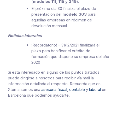
(
modelos 111, 115 y 349
).
El próximo día 30 finaliza el plazo de
presentación del
modelo 303
para
aquellas empresas en régimen de
devolución mensual.
Noticias laborales
¡Recordatorio! – 31/12/2021 finalizará el
plazo para bonificar el crédito de
formación que dispone su empresa del año
2020
Si está interesado en alguno de los puntos tratados,
puede dirigirse a nosotros para recibir vía mail la
información detallada al respecto. Recuerda que en
Xterna somos una
asesoría fiscal
,
contable
y
laboral
en
Barcelona que podemos ayudarte.