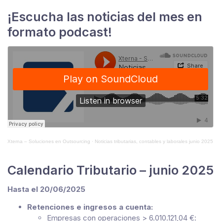
¡Escucha las noticias del mes en
formato podcast!
Xterna – Soluciones en Outsourcing
·
Noticias tributarias, contables y laborales junio 2025
Calendario Tributario – junio 2025
Hasta el 20/06/2025
Retenciones e ingresos a cuenta:
Empresas con operaciones > 6.010.121,04 €: