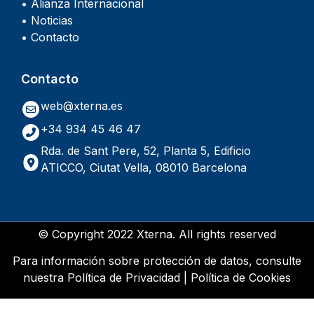
• Alianza Internacional
• Noticias
• Contacto
Contacto
web@xterna.es
+34 934 45 46 47
Rda. de Sant Pere, 52, Planta 5, Edificio
ATICCO, Ciutat Vella, 08010 Barcelona
© Copyright 2022 Xterna. All rights reserved
Para información sobre protección de datos, consulte
nuestra
Política de Privacidad
|
Política de Cookies