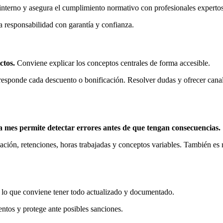
 interno y asegura el cumplimiento normativo con profesionales expertos
 responsabilidad con garantía y confianza.
ctos.
Conviene explicar los conceptos centrales de forma accesible.
esponde cada descuento o bonificación. Resolver dudas y ofrecer canal
a mes permite detectar errores antes de que tengan consecuencias.
ación, retenciones, horas trabajadas y conceptos variables. También es
r lo que conviene tener todo actualizado y documentado.
entos y protege ante posibles sanciones.