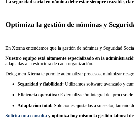
La seguridad social en nómina debe estar siempre trazable, cl
Optimiza la gestión de nóminas y Segurid
En Xterna entendemos que la gestión de nóminas y Seguridad Social i
Nuestro equipo está altamente especializado en la administración
adaptadas a la estructura de cada organización.
Delegar en Xterna te permite automatizar procesos, minimizar riesg
Seguridad y fiabilidad:
Utilizamos software avanzado y cump
Eficiencia operativa:
Externalización integral del proceso de 
Adaptación total:
Soluciones ajustadas a su sector, tamaño d
Solicita una consulta
y optimiza hoy mismo la gestión laboral de