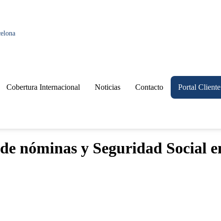
celona
Cobertura Internacional
Noticias
Contacto
Portal Cliente
 de nóminas y Seguridad Social e