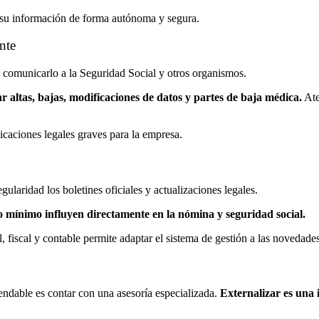
a su información de forma autónoma y segura.
nte
rio comunicarlo a la Seguridad Social y otros organismos.
 altas, bajas, modificaciones de datos y partes de baja médica.
Ate
icaciones legales graves para la empresa.
ularidad los boletines oficiales y actualizaciones legales.
rio mínimo influyen directamente en la nómina y seguridad social.
, fiscal y contable permite adaptar el sistema de gestión a las novedades 
mendable es contar con una asesoría especializada.
Externalizar es una i