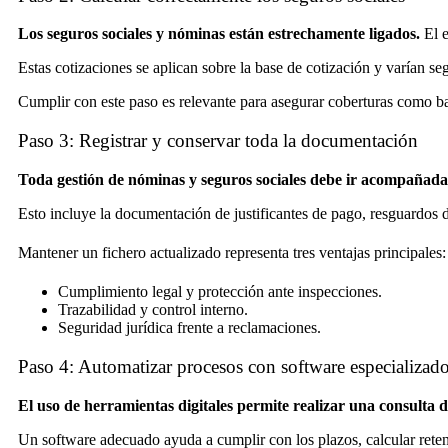
Los seguros sociales y nóminas están estrechamente ligados.
El e
Estas cotizaciones se aplican sobre la base de cotización y varían se
Cumplir con este paso es relevante para asegurar coberturas como b
Paso 3: Registrar y conservar toda la documentación
Toda gestión de nóminas y seguros sociales debe ir acompañada
Esto incluye la documentación de justificantes de pago, resguardos
Mantener un fichero actualizado representa tres ventajas principales:
Cumplimiento legal y protección ante inspecciones.
Trazabilidad y control interno.
Seguridad jurídica frente a reclamaciones.
Paso 4: Automatizar procesos con software especializad
El uso de herramientas digitales permite realizar una consulta 
Un software adecuado ayuda a cumplir con los plazos, calcular retenc