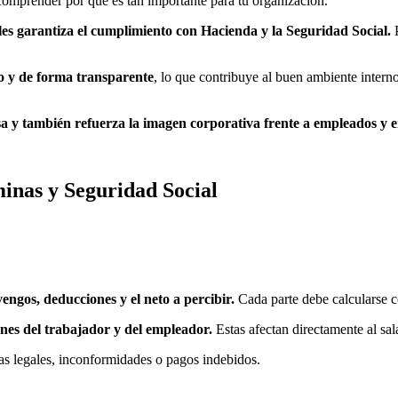
 comprender por qué es tan importante para tu organización.
les garantiza el cumplimiento con Hacienda y la Seguridad Social.
P
po y de forma transparente
, lo que contribuye al buen ambiente interno
a y también refuerza la imagen corporativa frente a empleados y e
minas y Seguridad Social
ngos, deducciones y el neto a percibir.
Cada parte debe calcularse c
iones del trabajador y del empleador.
Estas afectan directamente al sal
as legales, inconformidades o pagos indebidos.