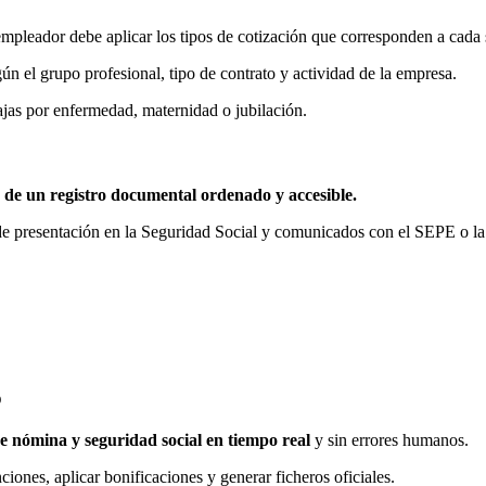
mpleador debe aplicar los tipos de cotización que corresponden a cada s
gún el grupo profesional, tipo de contrato y actividad de la empresa.
ajas por enfermedad, maternidad o jubilación.
 de un registro documental ordenado y accesible.
 de presentación en la Seguridad Social y comunicados con el SEPE o la
o
de nómina y seguridad social en tiempo real
y sin errores humanos.
iones, aplicar bonificaciones y generar ficheros oficiales.