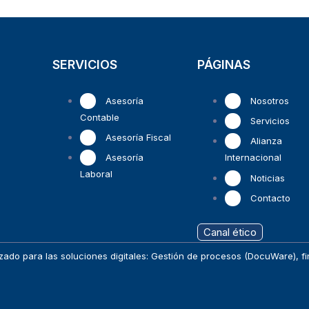
SERVICIOS
PÁGINAS
Asesoría
Nosotros
Contable
Servicios
Asesoría Fiscal
Alianza
Asesoría
Internacional
Laboral
Noticias
Contacto
Canal ético
tilizado para las soluciones digitales: Gestión de procesos (DocuWare),