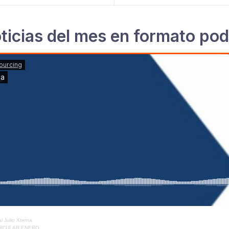
ticias del mes en formato pod
al Julio Xterna
IRCULAR ENERO