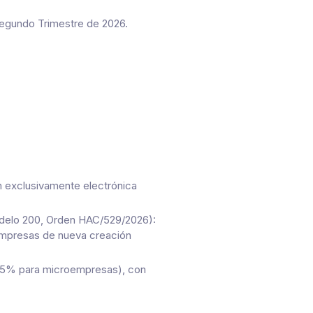
Segundo Trimestre de 2026.
n exclusivamente electrónica
odelo 200, Orden HAC/529/2026):
mpresas de nueva creación
 25% para microempresas), con