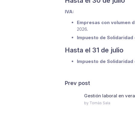
Hasta el 30 de julio
IVA:
Empresas con volumen de
2026.
Impuesto de Solidaridad 
Hasta el 31 de julio
Impuesto de Solidaridad
Prev post
Gestión laboral en ver
by Tomàs Sala