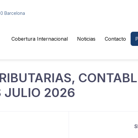
010 Barcelona
Cobertura Internacional
Noticias
Contacto
P
RIBUTARIAS, CONTABL
 JULIO 2026
S