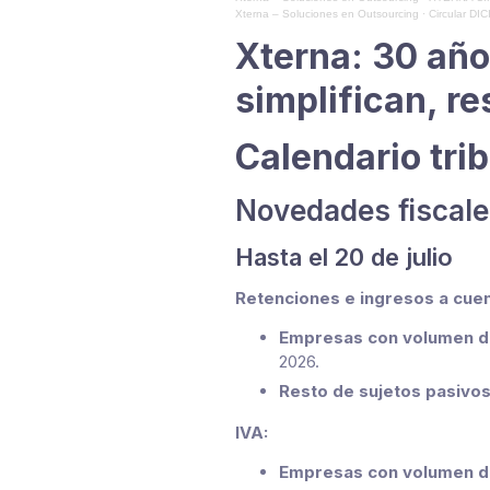
Xterna – Soluciones en Outsourcing
·
Circular DI
Xterna: 30 año
simplifican, r
Calendario trib
Novedades fiscale
Hasta el 20 de julio
Retenciones e ingresos a cuen
Empresas con volumen de
2026.
Resto de sujetos pasivo
IVA:
Empresas con volumen de 