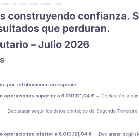
CIEMBRE Tributaria Laboral Contable – 2025
s construyendo confianza. 
esultados que perduran.
utario – Julio 2026
s
ta por retribuciones en especie:
 operaciones superior a 6.010.121,04 €
→ Declararán según l
s
→ Declararán según los datos contables del Segundo Trimestre 
operaciones inferior a 6.010.121,04 €
→ Declararán según l