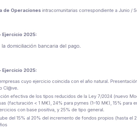
va de Operaciones
intracomunitarias correspondiente a Junio / 
Ejercicio 2025:
r la domiciliación bancaria del pago
.
Ejercicio 2025:
empresas cuyo ejercicio coincida con el año natural. Presentació
 o Cl@ve.
ción efectiva de los tipos reducidos de la Ley 7/2024 (nuevo M
s (facturación < 1 M€), 24% para pymes (1–10 M€), 15% para e
ercicios con base positiva, y 25% de tipo general.
 sube del 15% al 20% del incremento de fondos propios (hasta el
años