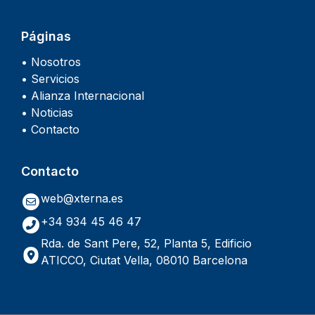
Páginas
• Nosotros
• Servicios
• Alianza Internacional
• Noticias
• Contacto
Contacto
web@xterna.es
+34 934 45 46 47
Rda. de Sant Pere, 52, Planta 5, Edificio
ATICCO, Ciutat Vella, 08010 Barcelona