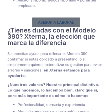
Auditoría laboral, riesgos laborales y portal del
empleado.
ASESORIA LABORAL
¿Tienes dudas con el Modelo
390? Xterna, la elección que
marca la diferencia
Si necesitas ayuda para rellenar el Modelo 390,
confirmar si estás obligado a presentarlo, o si
simplemente quieres externalizar su gestión para evitar
errores y sanciones,
en Xterna estamos para
ayudarte.
¿Nuestros valores? Nuestro principal distintivo.
Lo que hacemos, lo hacemos bien, claro que sí,
pero más importante es cómo lo hacemos.
Profesionalidad, cercanía y experiencia
Atención personalizada para autónomos y