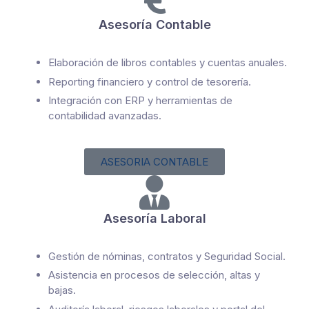
Asesoría Contable
Elaboración de libros contables y cuentas anuales.
Reporting financiero y control de tesorería.
Integración con ERP y herramientas de
contabilidad avanzadas.
ASESORIA CONTABLE
Asesoría Laboral
Gestión de nóminas, contratos y Seguridad Social.
Asistencia en procesos de selección, altas y
bajas.