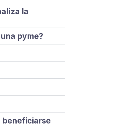
aliza la
e una pyme?
 beneficiarse