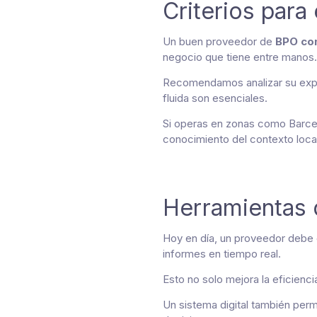
Criterios para
Un buen proveedor de
BPO con
negocio que tiene entre manos.
Recomendamos analizar su exper
fluida son esenciales.
Si operas en zonas como Barce
conocimiento del contexto local
Herramientas d
Hoy en día, un proveedor debe
informes en tiempo real.
Esto no solo mejora la eficienci
Un sistema digital también perm