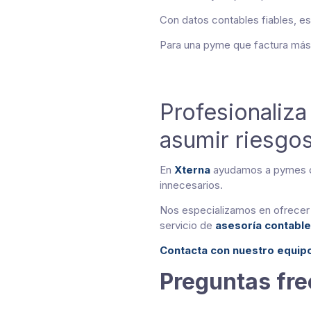
Con datos contables fiables, es 
Para una pyme que factura más d
Profesionaliza 
asumir riesgo
En
Xterna
ayudamos a pymes de 
innecesarios.
Nos especializamos en ofrecer
servicio de
asesoría contable
Contacta con nuestro equip
Preguntas fre