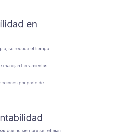
ilidad en
lo, se reduce el tiempo
que manejan herramientas
pecciones por parte de
ntabilidad
tos
que no siempre se reflejan