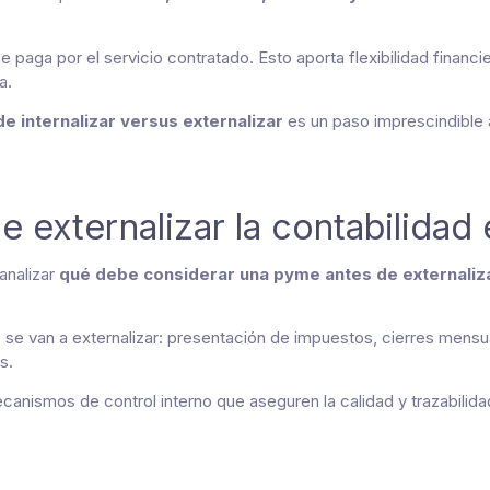
se paga por el servicio contratado. Esto aporta flexibilidad financi
a.
e internalizar versus externalizar
es un paso imprescindible 
e externalizar la contabilidad
analizar
qué debe considerar una pyme antes de externaliza
s se van a externalizar: presentación de impuestos, cierres mens
s.
nismos de control interno que aseguren la calidad y trazabilidad