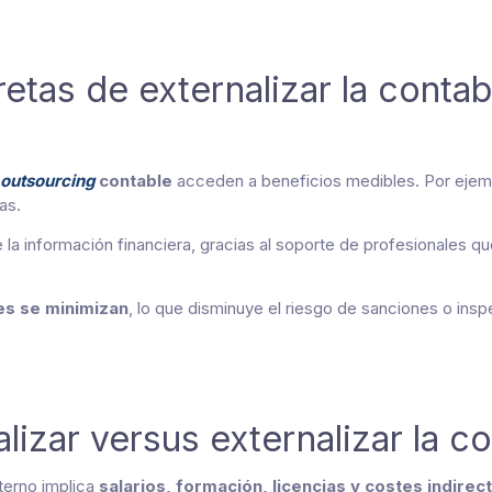
etas de externalizar la contab
outsourcing
contable
acceden a beneficios medibles. Por ejemp
as.
 la información financiera, gracias al soporte de profesionales 
es se minimizan
, lo que disminuye el riesgo de sanciones o ins
lizar versus externalizar la co
terno implica
salarios, formación, licencias y costes indirec