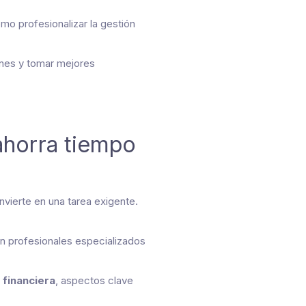
mo profesionalizar la gestión
iones y tomar mejores
 ahorra tiempo
vierte en una tarea exigente.
n profesionales especializados
 financiera
, aspectos clave