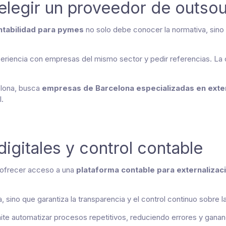
 elegir un proveedor de outso
tabilidad para pymes
no solo debe conocer la normativa, sino 
iencia con empresas del mismo sector y pedir referencias. La 
lona, busca
empresas de Barcelona especializadas en exter
.
igitales y control contable
 ofrecer acceso a una
plataforma contable para externalizac
a, sino que garantiza la transparencia y el control continuo sobre 
ite automatizar procesos repetitivos, reduciendo errores y ganan