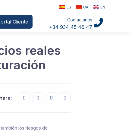
ES
CA
EN
Contáctanos
ortal Cliente
+34 934 45 46 47
cios reales
turación
Share this on FaceBook
Share this on Twitter
Share this on GMail
Share this on EMail
hare:
 también los riesgos de