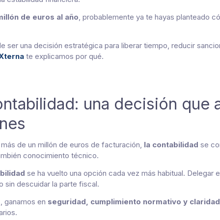
illón de euros al año
, probablemente ya te hayas planteado có
de ser una decisión estratégica para liberar tiempo, reducir sanc
Xterna
te explicamos por qué.
ontabilidad: una decisión que
ones
 más de un millón de euros de facturación,
la contabilidad
se con
también conocimiento técnico.
bilidad
se ha vuelto una opción cada vez más habitual. Delegar e
sin descuidar la parte fiscal.
no, ganamos en
seguridad, cumplimiento normativo y claridad
arios.