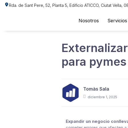
Rda. de Sant Pere, 52, Planta 5, Edificio ATICCO, Ciutat Vella, 
Nosotros
Servicios
Externalizar
para pymes 
Tomàs Sala
diciembre 1, 2025
Expandir un negocio conlleva
cometer errores que afecten a la