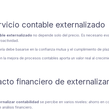
rvicio contable externalizado
able externalizado
no depende solo del precio. Es necesario eval
roactividad.
ría debe basarse en la confianza mutua y el cumplimiento de plaz
 la mejora de procesos contables aporta un valor real al crecimi
acto financiero de externalizar
rnalizar contabilidad
se percibe en varios niveles: ahorro en c
análisis financiero.