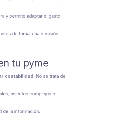
era y permite adaptar el gasto
antes de tomar una decisión.
 en tu pyme
r contabilidad
. No se trata de
uales, asientos complejos o
 de la información.