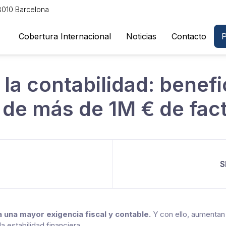
08010 Barcelona
Cobertura Internacional
Noticias
Contacto
P
 la contabilidad: benefi
de más de 1M € de fac
S
 una mayor exigencia fiscal y contable.
Y con ello, aumentan
 estabilidad financiera.