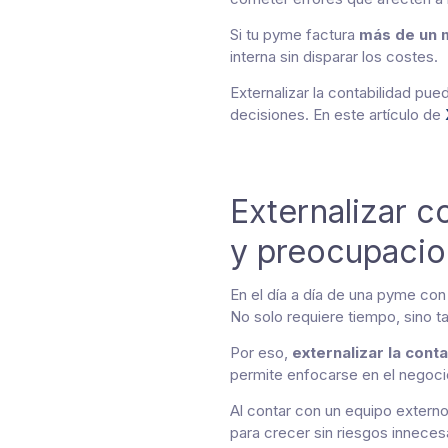
Si tu pyme factura
más de un m
interna sin disparar los costes.
Externalizar la contabilidad pue
decisiones. En este artículo de
Externalizar c
y preocupaci
En el día a día de una pyme con
No solo requiere tiempo, sino 
Por eso,
externalizar la conta
permite enfocarse en el negocio 
Al contar con un equipo exter
para crecer sin riesgos inneces