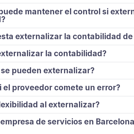
uede mantener el control si extern
d?
sta externalizar la contabilidad d
xternalizar la contabilidad?
 se pueden externalizar?
i el proveedor comete un error?
lexibilidad al externalizar?
empresa de servicios en Barcelona