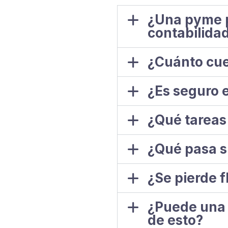
¿Una pyme p
contabilida
¿Cuánto cue
¿Es seguro e
¿Qué tareas
¿Qué pasa s
¿Se pierde f
¿Puede una 
de esto?