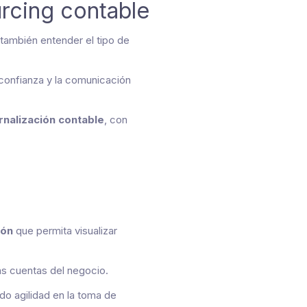
urcing contable
también entender el tipo de
confianza y la comunicación
nalización contable
, con
ión
que permita visualizar
las cuentas del negocio.
do agilidad en la toma de