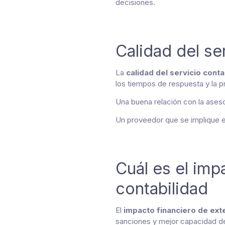
decisiones.
Calidad del se
La
calidad del servicio cont
los tiempos de respuesta y la p
Una buena relación con la aseso
Un proveedor que se implique en
Cuál es el imp
contabilidad
El
impacto financiero de exte
sanciones y mejor capacidad de 