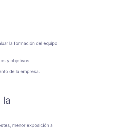
uar la formación del equipo,
os y objetivos.
ento de la empresa.
 la
ostes, menor exposición a