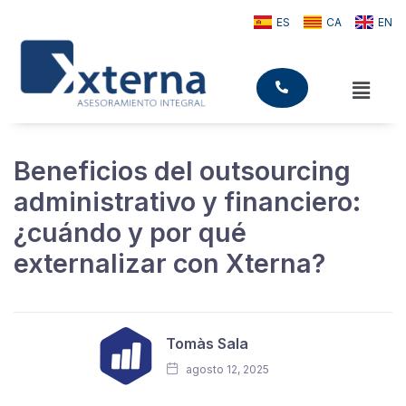
ES
CA
EN
Beneficios del outsourcing
administrativo y financiero:
¿cuándo y por qué
externalizar con Xterna?
Tomàs Sala
agosto 12, 2025