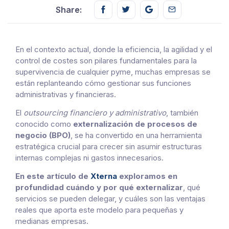
Share this on FaceBook
Share this on Twitter
Share this on GMail
Share this on E
Share:
En el contexto actual, donde la eficiencia, la agilidad y el
control de costes son pilares fundamentales para la
supervivencia de cualquier pyme, muchas empresas se
están replanteando cómo gestionar sus funciones
administrativas y financieras.
El
outsourcing financiero y administrativo
, también
conocido como
externalización de procesos de
negocio (BPO)
, se ha convertido en una herramienta
estratégica crucial para crecer sin asumir estructuras
internas complejas ni gastos innecesarios.
En este artículo de
Xterna
exploramos en
profundidad cuándo y por qué externalizar
, qué
servicios se pueden delegar, y cuáles son las ventajas
reales que aporta este modelo para pequeñas y
medianas empresas.