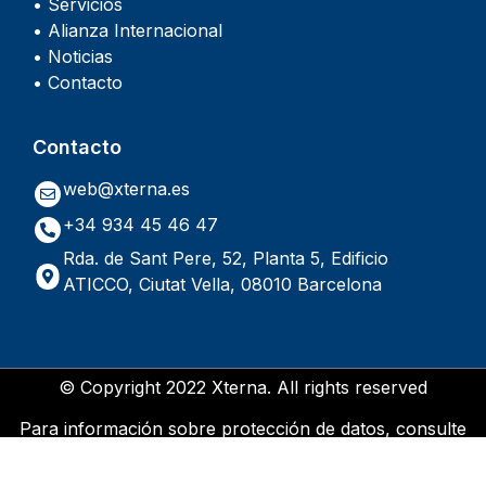
• Servicios
• Alianza Internacional
• Noticias
• Contacto
Contacto
web@xterna.es
+34 934 45 46 47
Rda. de Sant Pere, 52, Planta 5, Edificio
ATICCO, Ciutat Vella, 08010 Barcelona
© Copyright 2022 Xterna. All rights reserved
Para información sobre protección de datos, consulte
nuestra
Política de Privacidad
|
Política de Cookies