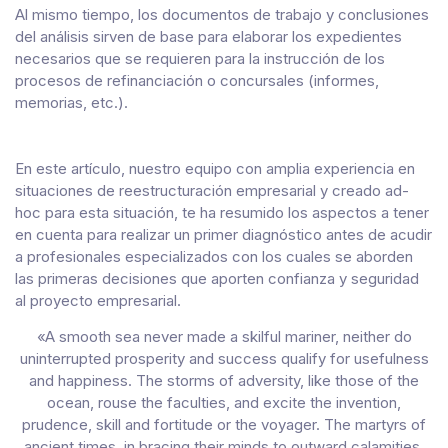
Al mismo tiempo, los documentos de trabajo y conclusiones
del análisis sirven de base para elaborar los expedientes
necesarios que se requieren para la instrucción de los
procesos de refinanciación o concursales (informes,
memorias, etc.).
En este artículo, nuestro equipo con amplia experiencia en
situaciones de reestructuración empresarial y creado ad-
hoc para esta situación, te ha resumido los aspectos a tener
en cuenta para realizar un primer diagnóstico antes de acudir
a profesionales especializados con los cuales se aborden
las primeras decisiones que aporten confianza y seguridad
al proyecto empresarial.
«A smooth sea never made a skilful mariner, neither do
uninterrupted prosperity and success qualify for usefulness
and happiness. The storms of adversity, like those of the
ocean, rouse the faculties, and excite the invention,
prudence, skill and fortitude or the voyager. The martyrs of
ancient times, in bracing their minds to outward calamities,