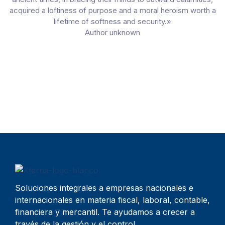
acquired a loftiness of purpose and a moral heroism worth a
lifetime of softness and security.»
Author unknown
Como una empresa puede
responder al temporal post-
COVID 19
Soluciones integrales a empresas nacionales e
internacionales en materia fiscal, laboral, contable,
financiera y mercantil. Te ayudamos a crecer a
través de la gestión y el control.