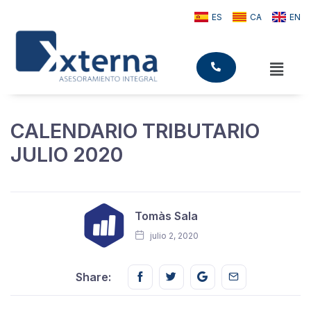
ES
CA
EN
CALENDARIO TRIBUTARIO
JULIO 2020
Tomàs Sala
julio 2, 2020
Share this on FaceBook
Share this on Twitter
Share this on GMail
Share this on E
Share: