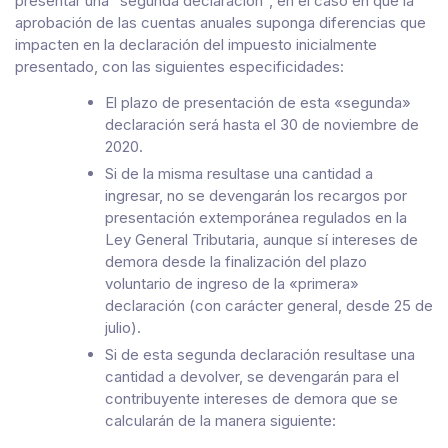
presentar una “segunda declaración”, en el caso en que la
aprobación de las cuentas anuales suponga diferencias que
impacten en la declaración del impuesto inicialmente
presentado, con las siguientes especificidades:
El plazo de presentación de esta «segunda»
declaración será hasta el 30 de noviembre de
2020.
Si de la misma resultase una cantidad a
ingresar, no se devengarán los recargos por
presentación extemporánea regulados en la
Ley General Tributaria, aunque sí intereses de
demora desde la finalización del plazo
voluntario de ingreso de la «primera»
declaración (con carácter general, desde 25 de
julio).
Si de esta segunda declaración resultase una
cantidad a devolver, se devengarán para el
contribuyente intereses de demora que se
calcularán de la manera siguiente: