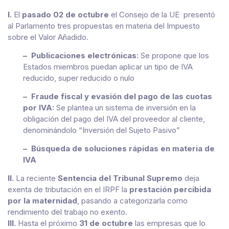
I.
El
pasado 02 de octubre
el Consejo de la UE presentó
al Parlamento tres propuestas en materia del Impuesto
sobre el Valor Añadido.
– Publicaciones electrónicas
: Se propone que los
Estados miembros puedan aplicar un tipo de IVA
reducido, super reducido o nulo
– Fraude fiscal y evasión del pago de las cuotas
por IVA:
Se plantea un sistema de inversión en la
obligación del pago del IVA del proveedor al cliente,
denominándolo “Inversión del Sujeto Pasivo”
– Búsqueda de soluciones rápidas en materia de
IVA
II.
La reciente
Sentencia del Tribunal Supremo
deja
exenta de tributación en el IRPF la
prestación percibida
por la maternidad
, pasando a categorizarla como
rendimiento del trabajo no exento.
III.
Hasta el próximo
31 de octubre
las empresas que lo