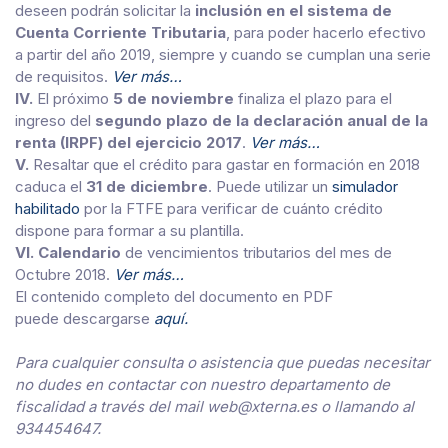
deseen podrán solicitar la
inclusión en el sistema de
Cuenta Corriente Tributaria
, para poder hacerlo efectivo
a partir del año 2019, siempre y cuando se cumplan una serie
de requisitos.
Ver más…
IV.
El próximo
5 de noviembre
finaliza el plazo para el
ingreso del
segundo plazo de la declaración anual de la
renta (IRPF) del ejercicio 2017
.
Ver más…
V.
Resaltar que el crédito para gastar en formación en 2018
caduca el
31 de diciembre
. Puede utilizar un
simulador
habilitado
por la FTFE para verificar de cuánto crédito
dispone para formar a su plantilla.
VI. Calendario
de vencimientos tributarios del mes de
Octubre 2018.
Ver más…
El contenido completo del documento en PDF
puede descargarse
aquí.
Para cualquier consulta o asistencia que puedas necesitar
no dudes en contactar con nuestro departamento de
fiscalidad a través del mail web@xterna.es o llamando al
934454647.