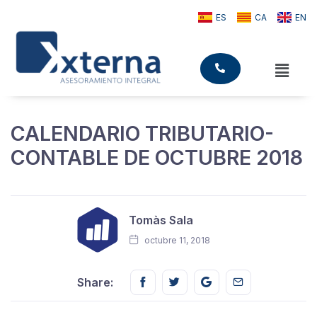
ES
CA
EN
CALENDARIO TRIBUTARIO-
CONTABLE DE OCTUBRE 2018
Tomàs Sala
octubre 11, 2018
Share this on FaceBook
Share this on Twitter
Share this on GMail
Share this on E
Share: