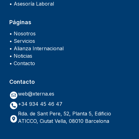
• Asesoría Laboral
Páginas
• Nosotros
• Servicios
• Alianza Internacional
• Noticias
• Contacto
Contacto
web@xterna.es
+34 934 45 46 47
Rda. de Sant Pere, 52, Planta 5, Edificio
ATICCO, Ciutat Vella, 08010 Barcelona