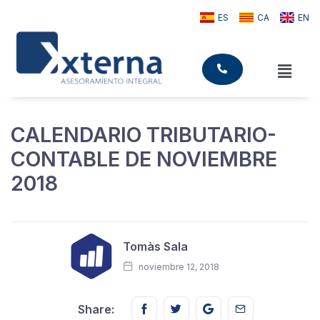
ES
CA
EN
CALENDARIO TRIBUTARIO-
CONTABLE DE NOVIEMBRE
2018
Tomàs Sala
noviembre 12, 2018
Share this on FaceBook
Share this on Twitter
Share this on GMail
Share this on E
Share: