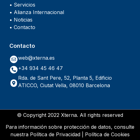
• Servicios
• Alianza Internacional
• Noticias
• Contacto
Contacto
web@xterna.es
+34 934 45 46 47
Rda. de Sant Pere, 52, Planta 5, Edificio
ATICCO, Ciutat Vella, 08010 Barcelona
© Copyright 2022 Xterna. All rights reserved
Para información sobre protección de datos, consulte
nuestra
Política de Privacidad
|
Política de Cookies