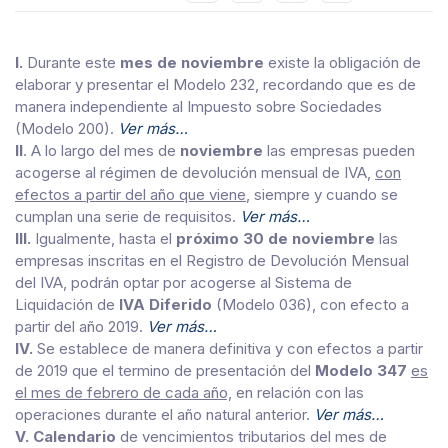
I.
Durante este
mes de noviembre
existe la obligación de
elaborar y presentar el Modelo 232, recordando que es de
manera independiente al Impuesto sobre Sociedades
(Modelo 200).
Ver más…
II
. A lo largo del mes de
noviembre
las empresas pueden
acogerse al régimen de devolución mensual de IVA,
con
efectos a partir del año que viene
, siempre y cuando se
cumplan una serie de requisitos.
Ver más…
III.
Igualmente, hasta el
próximo 30 de noviembre
las
empresas inscritas en el Registro de Devolución Mensual
del IVA, podrán optar por acogerse al Sistema de
Liquidación de
IVA Diferido
(Modelo 036), con efecto a
partir del año 2019.
Ver más…
IV.
Se establece de manera definitiva y con efectos a partir
de 2019 que el termino de presentación del
Modelo 347
es
el mes de febrero de cada año,
en relación con las
operaciones durante el año natural anterior.
Ver más…
V. Calendario
de vencimientos tributarios del mes de