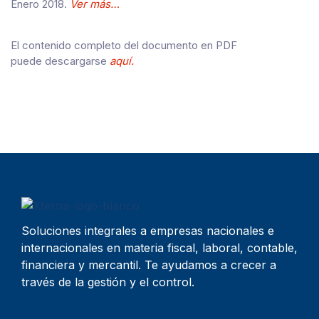
Enero 2018.
Ver más…
El contenido completo del documento en PDF
puede descargarse
aquí.
Soluciones integrales a empresas nacionales e
internacionales en materia fiscal, laboral, contable,
financiera y mercantil. Te ayudamos a crecer a
través de la gestión y el control.