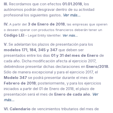
III.
Recordamos que con efectos
01.01.2018
, los
autónomos podrán desgravar dentro de su actividad
profesional los siguientes gastos.
Ver más…
IV.
3 de Enero de 2018
A partir del
, las empresas que operen
o deseen operar con productos financieros deberán tener un
Código LEI
– Legal Entity Identifier.
Ver más…
V
. Se adelantan los plazos de presentación para los
modelos 171, 184, 345 y 347
que deben ser
presentados entre los dias
01 y 31 del mes de Enero
de
cada año.
Dicha modificación afecta al ejercicio 2017,
debiéndose presentar dichas declaraciones en
Enero/2018
.
Sólo de manera excepcional y para el ejercicio 2017, el
Modelo 347
se podrá presentar durante el mes de
Febrero de 2018
; posteriormente, y para los ejercicios
iniciados a partir del 01 de Enero de 2018, el plazo de
presentación será el mes de
Enero de cada año
.
Ver
más…
VI. Calendario
de vencimientos tributarios del mes de