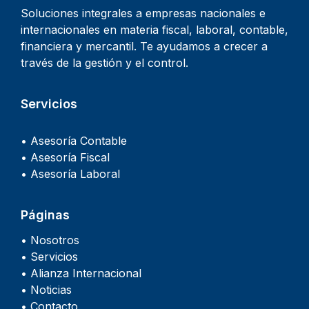
Soluciones integrales a empresas nacionales e
internacionales en materia fiscal, laboral, contable,
financiera y mercantil. Te ayudamos a crecer a
través de la gestión y el control.
Servicios
• Asesoría Contable
• Asesoría Fiscal
• Asesoría Laboral
Páginas
• Nosotros
• Servicios
• Alianza Internacional
• Noticias
• Contacto