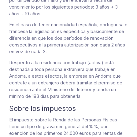
por un período de 1 año y se renuevan a fecha de
vencimiento por los siguientes períodos: 3 años + 3
años + 10 años.
En el caso de tener nacionalidad española, portuguesa o
francesa la legislación es específica y básicamente se
diferencia en que los dos períodos de renovación
consecutivos a la primera autorización son cada 2 años
en vez de cada 3.
Respecto a la residencia con trabajo (activa) está
destinada a toda persona extranjera que trabaje en
Andorra, a estos efectos, la empresa en Andorra que
contrate a un extranjero deberá tramitar el permiso de
residencia ante el Ministerio del Interior y tendrá un
mínimo de 183 días para obtenerla.
Sobre los impuestos
El impuesto sobre la Renda de las Personas Físicas
tiene un tipo de gravamen general del 10%, con
exención de los primeros 24.000 euros para rentas del