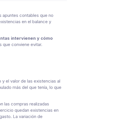
s apuntes contables que no
existencias en el balance y
entas intervienen y cómo
s que conviene evitar.
o y el valor de las existencias al
mulado más del que tenía, lo que
on las compras realizadas
jercicio quedan existencias en
asto. La variación de