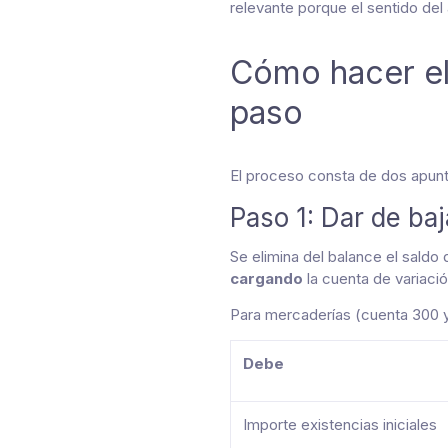
relevante porque el sentido del 
Cómo hacer el 
paso
El proceso consta de dos apuntes
Paso 1: Dar de baj
Se elimina del balance el saldo q
cargando
la cuenta de variaci
Para mercaderías (cuenta 300 y
Debe
Importe existencias iniciales