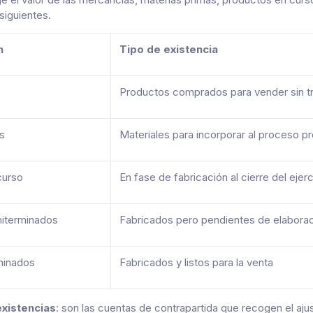
siguientes.
n
Tipo de existencia
Productos comprados para vender sin t
s
Materiales para incorporar al proceso p
curso
En fase de fabricación al cierre del ejerc
iterminados
Fabricados pero pendientes de elaborac
minados
Fabricados y listos para la venta
existencias
: son las cuentas de contrapartida que recogen el aju