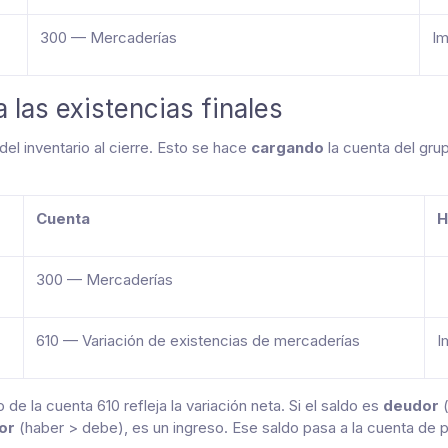
300 — Mercaderías
Im
a las existencias finales
del inventario al cierre. Esto se hace
cargando
la cuenta del gru
Cuenta
H
300 — Mercaderías
610 — Variación de existencias de mercaderías
I
de la cuenta 610 refleja la variación neta. Si el saldo es
deudor
(
or
(haber > debe), es un ingreso. Ese saldo pasa a la cuenta de 