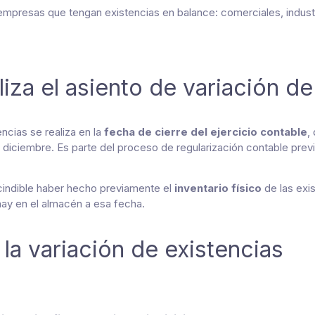
empresas que tengan existencias en balance: comerciales, industri
iza el asiento de variación de
encias se realiza en la
fecha de cierre del ejercicio contable
,
diciembre. Es parte del proceso de regularización contable previo
scindible haber hecho previamente el
inventario físico
de las exis
 hay en el almacén a esa fecha.
la variación de existencias