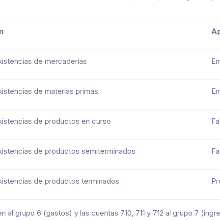
n
Ap
xistencias de mercaderías
Em
xistencias de materias primas
Em
xistencias de productos en curso
Fa
xistencias de productos semiterminados
Fa
xistencias de productos terminados
Pr
 al grupo 6 (gastos) y las cuentas 710, 711 y 712 al grupo 7 (ingre