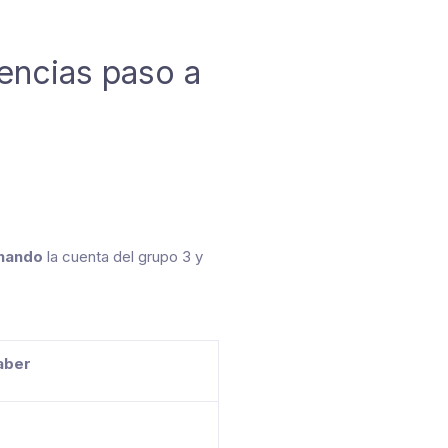
encias paso a
nando
la cuenta del grupo 3 y
aber