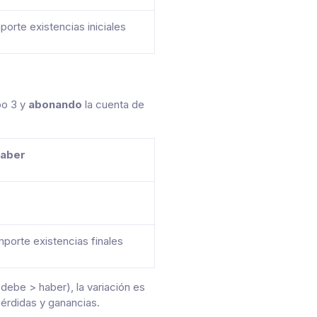
porte existencias iniciales
po 3 y
abonando
la cuenta de
aber
mporte existencias finales
debe > haber), la variación es
pérdidas y ganancias.