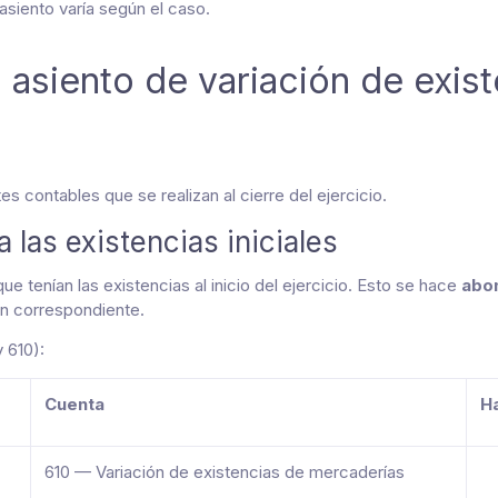
asiento varía según el caso.
asiento de variación de exist
 contables que se realizan al cierre del ejercicio.
a las existencias iniciales
ue tenían las existencias al inicio del ejercicio. Esto se hace
abo
ón correspondiente.
 610):
Cuenta
H
610 — Variación de existencias de mercaderías