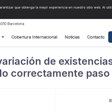
arantizar que obtenga la mejor experiencia en nuestro sitio web. Al utili
08010 Barcelona
Cobertura Internacional
Noticias
Contacto
variación de existencia
rlo correctamente paso
S