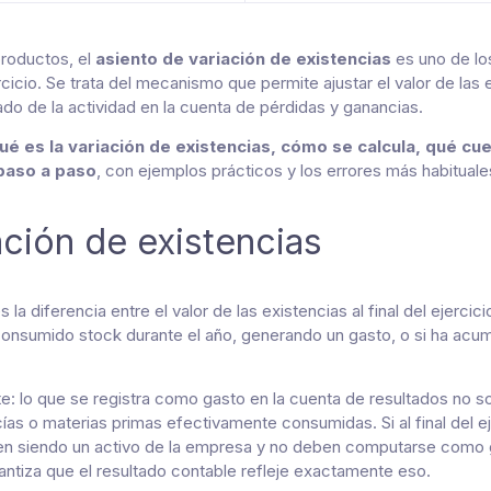
productos, el
asiento de variación de existencias
es uno de lo
ercicio. Se trata del mecanismo que permite ajustar el valor de las 
ado de la actividad en la cuenta de pérdidas y ganancias.
ué es la variación de existencias, cómo se calcula, qué cu
 paso a paso
, con ejemplos prácticos y los errores más habituale
ación de existencias
s la diferencia entre el valor de las existencias al final del ejercici
a consumido stock durante el año, generando un gasto, o si ha acu
nte: lo que se registra como gasto en la cuenta de resultados no s
cías o materias primas efectivamente consumidas. Si al final del e
en siendo un activo de la empresa y no deben computarse como g
rantiza que el resultado contable refleje exactamente eso.