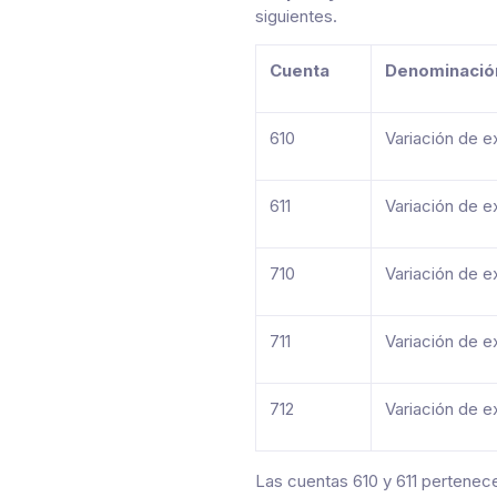
siguientes.
Cuenta
Denominació
610
Variación de e
611
Variación de e
710
Variación de e
711
Variación de e
712
Variación de e
Las cuentas 610 y 611 pertenecen