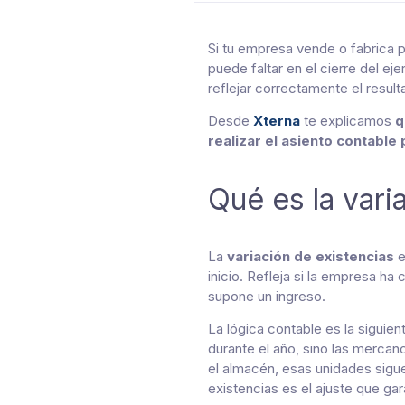
Si tu empresa vende o fabrica 
puede faltar en el cierre del ej
reflejar correctamente el result
Desde
Xterna
te explicamos
q
realizar el asiento contable
Qué es la vari
La
variación de existencias
e
inicio. Refleja si la empresa h
supone un ingreso.
La lógica contable es la siguie
durante el año, sino las mercan
el almacén, esas unidades sigu
existencias es el ajuste que ga