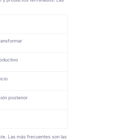
ransformar
roductivo
icio
ión posterior
ste. Las más frecuentes son las