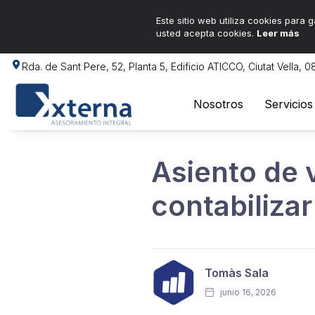
Este sitio web utiliza cookies para g
usted acepta cookies.
Leer más
Rda. de Sant Pere, 52, Planta 5, Edificio ATICCO, Ciutat Vella, 
Nosotros
Servicios
Asiento de 
contabiliza
Tomàs Sala
junio 16, 2026