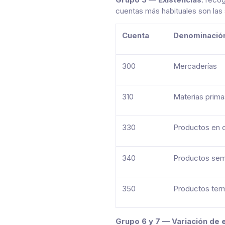
cuentas más habituales son las 
Cuenta
Denominació
300
Mercaderías
310
Materias prima
330
Productos en 
340
Productos sem
350
Productos ter
Grupo 6 y 7 — Variación de 