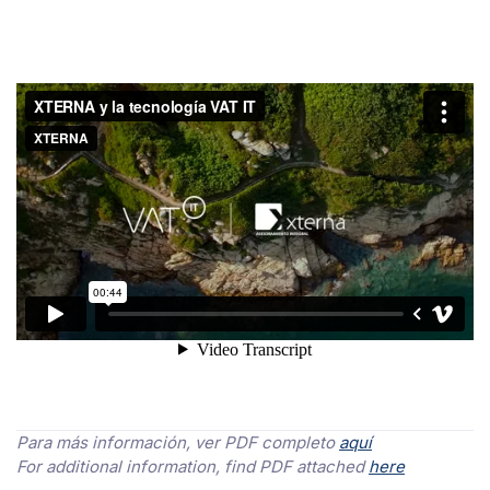
Para más información, ver PDF completo
aquí
​For additional information, find PDF attached
here