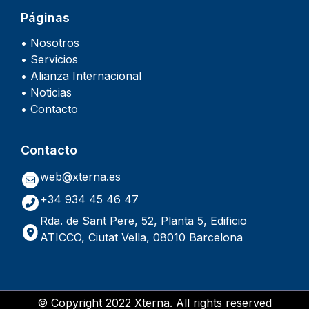
Páginas
• Nosotros
• Servicios
• Alianza Internacional
• Noticias
• Contacto
Contacto
web@xterna.es
+34 934 45 46 47
Rda. de Sant Pere, 52, Planta 5, Edificio
ATICCO, Ciutat Vella, 08010 Barcelona
© Copyright 2022 Xterna. All rights reserved