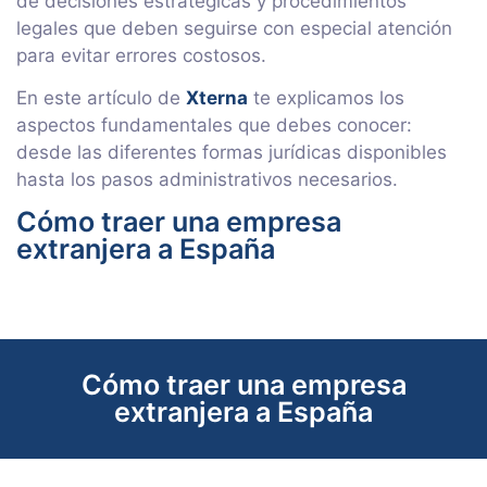
de decisiones estratégicas y procedimientos
legales que deben seguirse con especial atención
para evitar errores costosos.
En este artículo de
Xterna
te explicamos los
aspectos fundamentales que debes conocer:
desde las diferentes formas jurídicas disponibles
hasta los pasos administrativos necesarios.
Cómo traer una empresa
extranjera a España
Cómo traer una empresa
extranjera a España