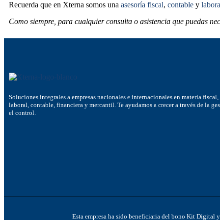
Recuerda que en Xterna somos una
asesoría fiscal
,
contable
y
labora
Como siempre, para cualquier consulta o asistencia que puedas nec
Soluciones integrales a empresas nacionales e internacionales en materia fiscal,
laboral, contable, financiera y mercantil. Te ayudamos a crecer a través de la ge
el control.
Esta empresa ha sido beneficiaria del bono Kit Digital 