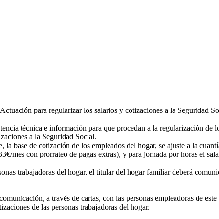
ctuación para regularizar los salarios y cotizaciones a la Seguridad So
tencia técnica e información para que procedan a la regularización de 
izaciones a la Seguridad Social.
, la base de cotización de los empleados del hogar, se ajuste a la cuan
€/mes con prorrateo de pagas extras), y para jornada por horas el sala
sonas trabajadoras del hogar, el titular del hogar familiar deberá comuni
comunicación, a través de cartas, con las personas empleadoras de este
otizaciones de las personas trabajadoras del hogar.