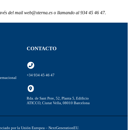
ravés del mail web@xterna.es o llamando al 934 45 46 47.
CONTACTO
+34 934 45 46 47
ternacional
Rda. de Sant Pere, 52, Planta 5, Edificio
ATICCO, Ciutat Vella, 08010 Barcelona
inanciado por la Unión Europea – NextGenerationEU.