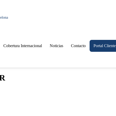
celona
Cobertura Internacional
Noticias
Contacto
Portal Cliente
R