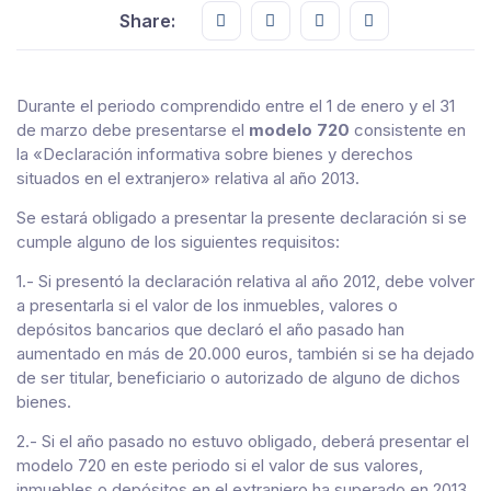
Share this on FaceBook
Share this on Twitter
Share this on GMail
Share this on E
Share:
Durante el periodo comprendido entre el 1 de enero y el 31
de marzo debe presentarse el
modelo 720
consistente en
la «Declaración informativa sobre bienes y derechos
situados en el extranjero» relativa al año 2013.
Se estará obligado a presentar la presente declaración si se
cumple alguno de los siguientes requisitos:
1.- Si presentó la declaración relativa al año 2012, debe volver
a presentarla si el valor de los inmuebles, valores o
depósitos bancarios que declaró el año pasado han
aumentado en más de 20.000 euros, también si se ha dejado
de ser titular, beneficiario o autorizado de alguno de dichos
bienes.
2.- Si el año pasado no estuvo obligado, deberá presentar el
modelo 720 en este periodo si el valor de sus valores,
inmuebles o depósitos en el extranjero ha superado en 2013