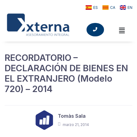
ES
CA
EN
RECORDATORIO –
DECLARACIÓN DE BIENES EN
EL EXTRANJERO (Modelo
720) – 2014
Tomàs Sala
marzo 21, 2014