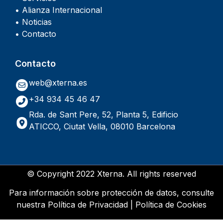
• Alianza Internacional
• Noticias
• Contacto
Contacto
web@xterna.es
+34 934 45 46 47
Rda. de Sant Pere, 52, Planta 5, Edificio
ATICCO, Ciutat Vella, 08010 Barcelona
© Copyright 2022 Xterna. All rights reserved
Para información sobre protección de datos, consulte
nuestra
Política de Privacidad
|
Política de Cookies