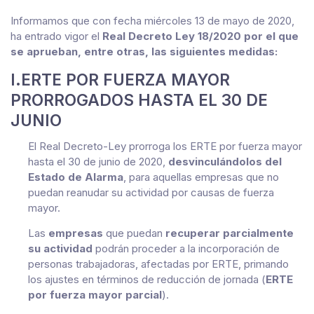
Informamos que con fecha miércoles 13 de mayo de 2020,
ha entrado vigor el
Real Decreto Ley 18/2020 por el que
se aprueban, entre otras, las siguientes medidas:
I.ERTE POR FUERZA MAYOR
PRORROGADOS HASTA EL 30 DE
JUNIO
El Real Decreto-Ley prorroga los ERTE por fuerza mayor
hasta el 30 de junio de 2020,
desvinculándolos del
Estado de Alarma
, para aquellas empresas que no
puedan reanudar su actividad por causas de fuerza
mayor.
Las
empresas
que puedan
recuperar parcialmente
su actividad
podrán proceder a la incorporación de
personas trabajadoras, afectadas por ERTE, primando
los ajustes en términos de reducción de jornada (
ERTE
por fuerza mayor parcial
).