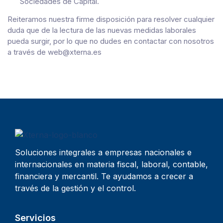
Sociedades de Capital.
Reiteramos nuestra firme disposición para resolver cualquier
duda que de la lectura de las nuevas medidas laborales
pueda surgir, por lo que no dudes en contactar con nosotros
a través de web@xterna.es
Soluciones integrales a empresas nacionales e
internacionales en materia fiscal, laboral, contable,
financiera y mercantil. Te ayudamos a crecer a
través de la gestión y el control.
Servicios