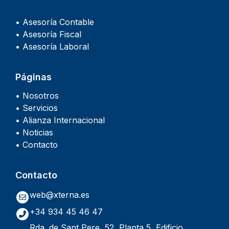
• Asesoría Contable
• Asesoría Fiscal
• Asesoría Laboral
Páginas
• Nosotros
• Servicios
• Alianza Internacional
• Noticias
• Contacto
Contacto
web@xterna.es
+34 934 45 46 47
Rda. de Sant Pere, 52, Planta 5, Edificio