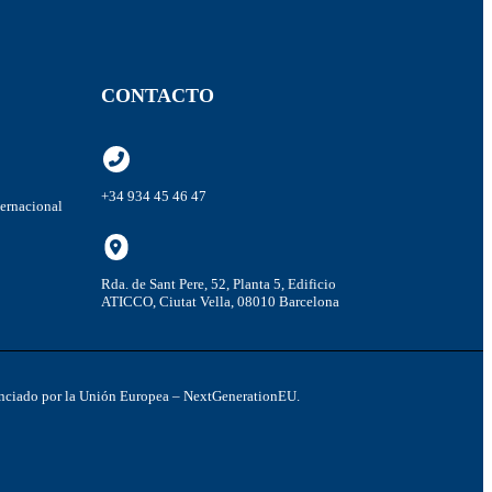
CONTACTO
+34 934 45 46 47
ternacional
Rda. de Sant Pere, 52, Planta 5, Edificio
ATICCO, Ciutat Vella, 08010 Barcelona
inanciado por la Unión Europea – NextGenerationEU.