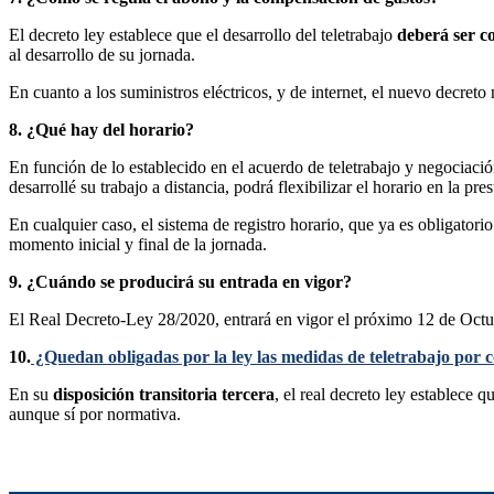
El decreto ley establece que el desarrollo del teletrabajo
deberá ser c
al desarrollo de su jornada.
En cuanto a los suministros eléctricos, y de internet, el nuevo decreto
8. ¿Qué hay del horario?
En función de lo establecido en el acuerdo de teletrabajo y negociació
desarrollé su trabajo a distancia, podrá flexibilizar el horario en la pre
En cualquier caso, el sistema de registro horario, que ya es obligatorio 
momento inicial y final de la jornada.
9. ¿Cuándo se producirá su entrada en vigor?
El Real Decreto-Ley 28/2020, entrará en vigor el próximo 12 de Octu
10.
¿Quedan obligadas por la ley las medidas de teletrabajo por 
En su
disposición transitoria tercera
, el real decreto ley establece 
aunque sí por normativa.