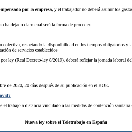
ompensado por la empresa
, y el trabajador no deberá asumir los gast
 no ha dejado claro cual será la forma de proceder.
n colectiva, respetando la disponibilidad en los tiempos obligatorios y 
stación de servicios establecidos.
por ley (Real Decreto-ley 8/2019), deberá reflejar la jornada laboral del 
bre de 2020, 20 días después de su publicación en el BOE.
covid?
que el trabajo a distancia vinculado a las medidas de contención sanitari
Nueva ley sobre el Teletrabajo en España