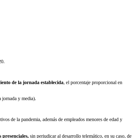
20.
iento de la jornada establecida
, el porcentaje proporcional en
a jornada y media).
 motivos de la pandemia, además de empleados menores de edad y
 presenciales,
sin perjudicar al desarrollo telemático, en su caso, de