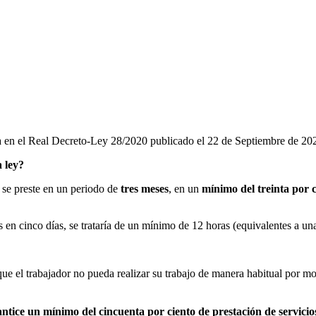
a en el Real Decreto-Ley 28/2020 publicado el 22 de Septiembre de 20
a ley?
a se preste en un periodo de
tres meses
, en un
mínimo del treinta por c
 en cinco días, se trataría de un mínimo de 12 horas (equivalentes a un
 que el trabajador no pueda realizar su trabajo de manera habitual por
ntice un mínimo del cincuenta por ciento de prestación de servicios