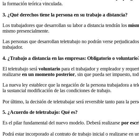
la formación teórica vinculada.
3. ¿Qué derechos tiene la persona en su trabajo a distancia?
Los trabajadores que desarrollan su labor a distancia tendrán los
mism
mismo presencialmente.
Las personas que desarrollan teletrabajo no podrán verse perjudicados 
trabajador.
4. ¿Trabajo a distancia en las empresas: Obligatorio o voluntario
El teletrabajo será
voluntario
para el trabajador y empleador y requeri
realizarse
en un momento posterior
, sin que pueda ser impuesto, tod
La nueva ley establece que la negación de la persona trabajadora a teletr
la sustancial modificación de las condiciones de trabajo.
Por último, la decisión de teletrabajar será reversible tanto para la p
5. ¿Acuerdo de teletrabajo: Qué es?
Es el pilar fundamental del nuevo modelo. Deberá realizarse
por escr
Podrá estar incorporado al contrato de trabajo inicial o realizarse en