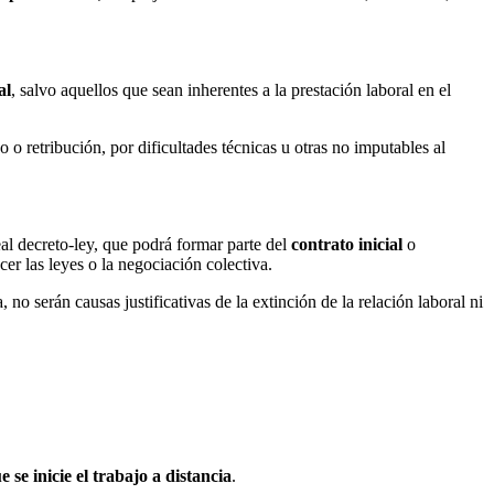
al
, salvo aquellos que sean inherentes a la prestación laboral en el
 o retribución, por dificultades técnicas u otras no imputables al
al decreto-ley, que podrá formar parte del
contrato inicial
o
cer las leyes o la negociación colectiva.
, no serán causas justificativas de la extinción de la relación laboral ni
e se inicie el trabajo a distancia
.