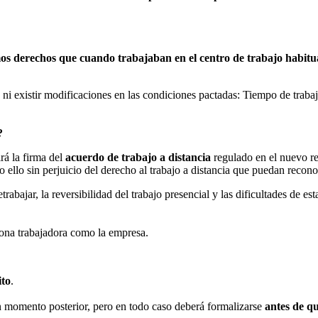
os derechos que cuando trabajaban en el centro de trabajo habitu
ni existir modificaciones en las condiciones pactadas: Tiempo de trabajo
?
rá la firma del
acuerdo de trabajo a distancia
regulado en el nuevo re
o ello sin perjuicio del derecho al trabajo a distancia que puedan recono
abajar, la reversibilidad del trabajo presencial y las dificultades de esta
ersona trabajadora como la empresa.
ito
.
 un momento posterior, pero en todo caso deberá formalizarse
antes de qu