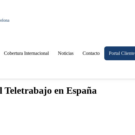
celona
Cobertura Internacional
Noticias
Contacto
Portal Cliente
el Teletrabajo en España