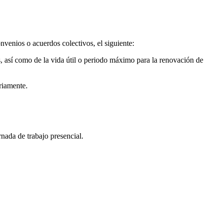
nvenios o acuerdos colectivos, el siguiente:
s, así como de la vida útil o periodo máximo para la renovación de
oriamente.
rnada de trabajo presencial.