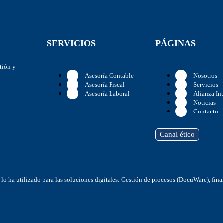
SERVICIOS
PÁGINAS
stión y
Asesoría Contable
Nosotros
Asesoría Fiscal
Servicios
Asesoría Laboral
Alianza In
Noticias
Contacto
Canal ético
y lo ha utilizado para las soluciones digitales: Gestión de procesos (DocuWare), f